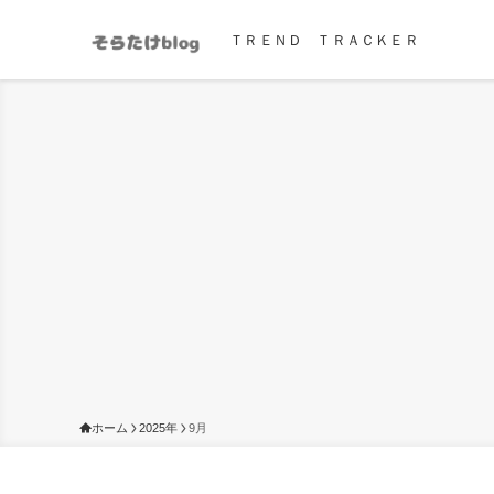
ＴＲＥＮＤ ＴＲＡＣＫＥＲ
ホーム
2025年
9月