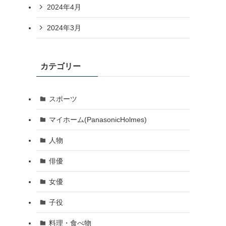
2024年4月
2024年3月
カテゴリー
スポーツ
マイホーム(PanasonicHolmes)
人物
俳優
女優
子役
料理・食べ物