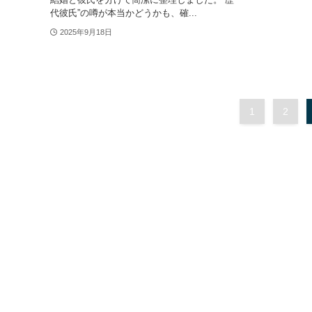
代彼氏”の噂が本当かどうかも、確...
2025年9月18日
1
2