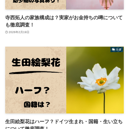
寺西拓人の家族構成は？実家がお金持ちの噂について
も徹底調査！
2026年2月19日
女優
生田絵梨花はハーフ？ドイツ生まれ・国籍・生い立ち
について徹底調査！