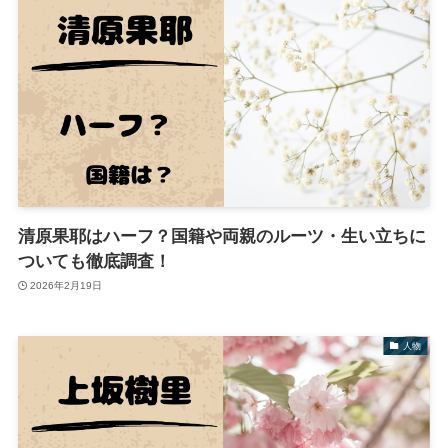
清原果耶はハーフ？国籍や両親のルーツ・生い立ちに
ついても徹底調査！
2026年2月19日
人物