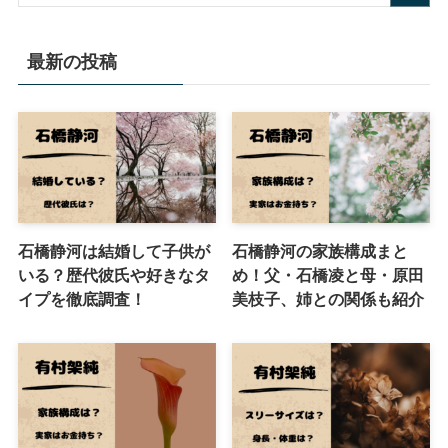
最新の投稿
石橋静河は結婚して子供が
石橋静河の家族構成まと
いる？歴代彼氏や好きなタ
め！父・石橋凌と母・原田
イプを徹底調査！
美枝子、姉との関係も紹介