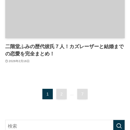
二階堂ふみの歴代彼氏７人！カズレーザーと結婚まで
の恋愛を完全まとめ！
2026年2月16日
1
2
...
7