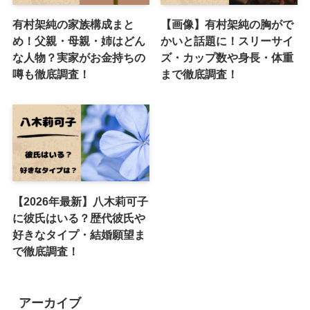
有村架純の家族構成まと
【画像】有村架純の胸がで
め！父親・母親・姉はどん
かいと話題に！スリーサイ
な人物？実家がお金持ちの
ズ・カップ数や身長・体重
噂も徹底調査！
まで徹底調査！
【2026年最新】八木莉可子
に彼氏はいる？歴代彼氏や
好きなタイプ・結婚願望ま
で徹底調査！
アーカイブ