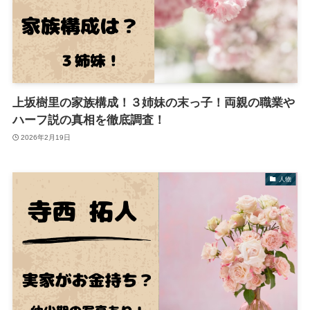
上坂樹里の家族構成！３姉妹の末っ子！両親の職業や
ハーフ説の真相を徹底調査！
2026年2月19日
人物