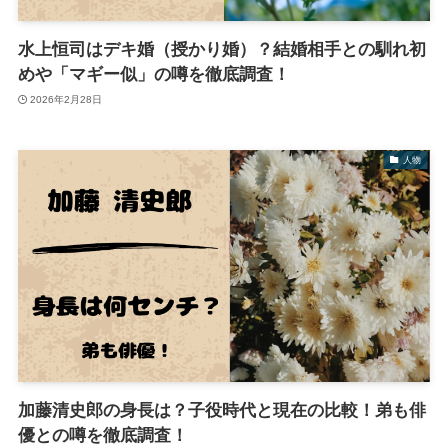
水上恒司はデキ婚（授かり婚）？結婚相手との馴れ初
めや「マギー似」の噂を徹底調査！
2026年2月28日
人物
加藤清史郎の身長は？子役時代と現在の比較！弟も俳
優との噂を徹底調査！