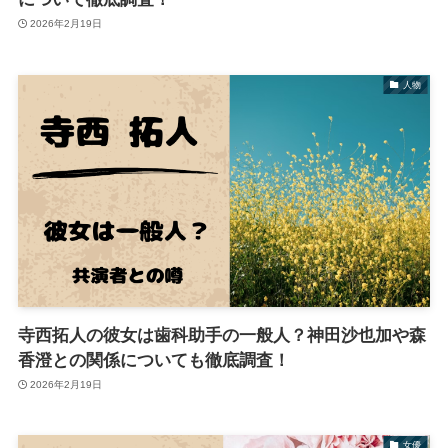
2026年2月19日
人物
寺西拓人の彼女は歯科助手の一般人？神田沙也加や森
香澄との関係についても徹底調査！
2026年2月19日
女優