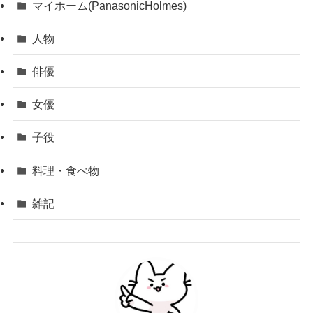
マイホーム(PanasonicHolmes)
人物
俳優
女優
子役
料理・食べ物
雑記