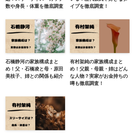
数や身長・体重を徹底調査
イプを徹底調査！
石橋静河の家族構成まと
有村架純の家族構成まと
め！父・石橋凌と母・原田
め！父親・母親・姉はどん
美枝子、姉との関係も紹介
な人物？実家がお金持ちの
噂も徹底調査！