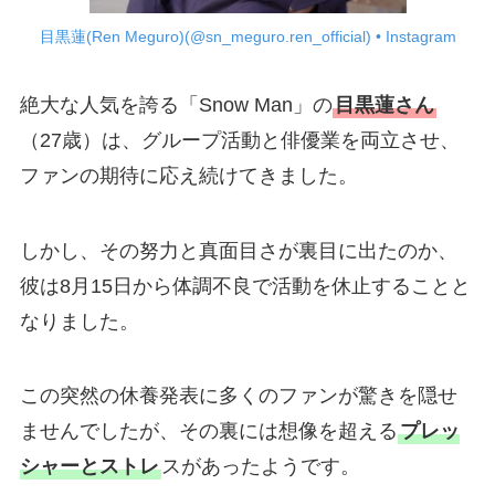
目黒蓮(Ren Meguro)(@sn_meguro.ren_official) • Instagram
絶大な人気を誇る「Snow Man」の
目黒蓮さん
（27歳）は、グループ活動と俳優業を両立させ、
ファンの期待に応え続けてきました。
しかし、その努力と真面目さが裏目に出たのか、
彼は8月15日から体調不良で活動を休止することと
なりました。
この突然の休養発表に多くのファンが驚きを隠せ
ませんでしたが、その裏には想像を超える
プレッ
シャーとストレ
スがあったようです。