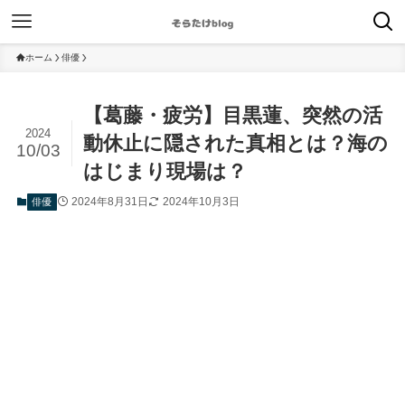
ホーム
俳優
【葛藤・疲労】目黒蓮、突然の活
2024
動休止に隠された真相とは？海の
10/03
はじまり現場は？
2024年8月31日
2024年10月3日
俳優