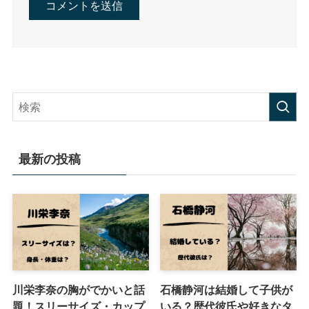
最新の投稿
川栄李奈の胸がでかいと話
石橋静河は結婚して子供が
題！スリーサイズ・カップ
いる？歴代彼氏や好きなタ