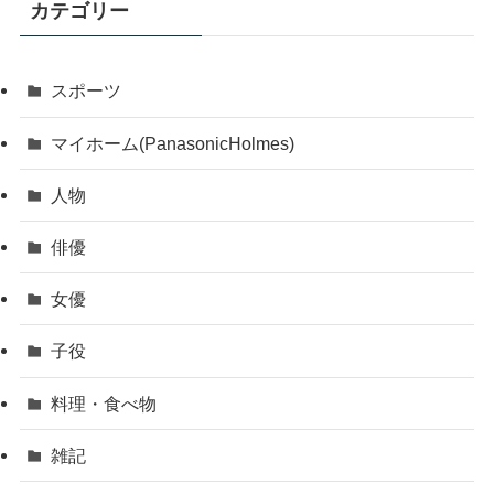
カテゴリー
スポーツ
マイホーム(PanasonicHolmes)
人物
俳優
女優
子役
料理・食べ物
雑記