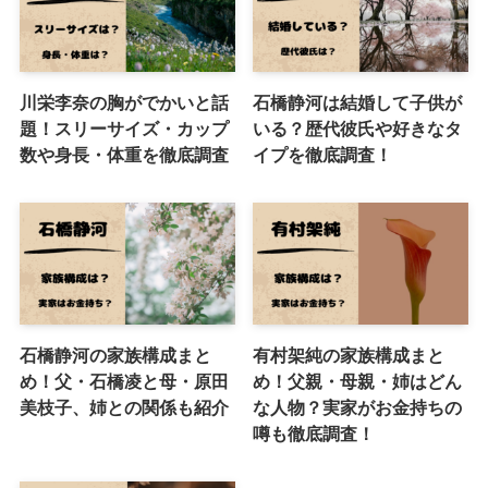
川栄李奈の胸がでかいと話
石橋静河は結婚して子供が
題！スリーサイズ・カップ
いる？歴代彼氏や好きなタ
数や身長・体重を徹底調査
イプを徹底調査！
石橋静河の家族構成まと
有村架純の家族構成まと
め！父・石橋凌と母・原田
め！父親・母親・姉はどん
美枝子、姉との関係も紹介
な人物？実家がお金持ちの
噂も徹底調査！