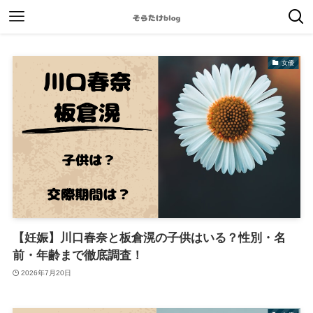
女優
【妊娠】川口春奈と板倉滉の子供はいる？性別・名
前・年齢まで徹底調査！
2026年7月20日