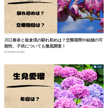
川口春奈と板倉滉の馴れ初めは？交際期間や結婚の可
能性、子供についても徹底調査！
2026年7月18日
女優