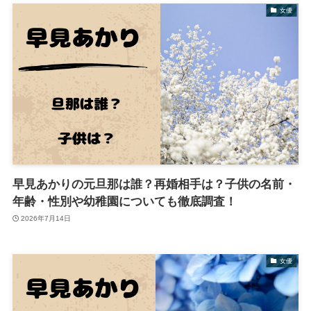
女優
早見あかりの元旦那は誰？再婚相手は？子供の名前・
年齢・性別や幼稚園についても徹底調査！
2026年7月14日
女優