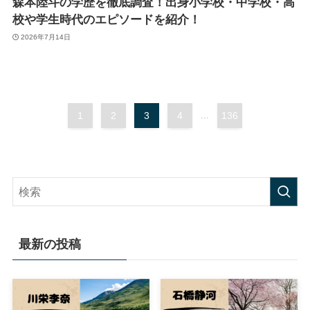
森本陸斗の学歴を徹底調査！出身小学校・中学校・高
校や学生時代のエピソードを紹介！
2026年7月14日
1
2
3
4
...
136
最新の投稿