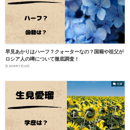
早見あかりはハーフ？クォーターなの？国籍や祖父が
ロシア人の噂について徹底調査！
2026年7月14日
女優