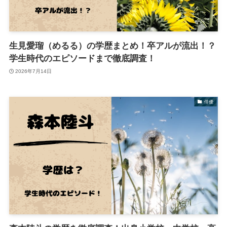
生見愛瑠（めるる）の学歴まとめ！卒アルが流出！？
学生時代のエピソードまで徹底調査！
2026年7月14日
俳優