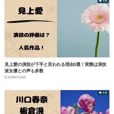
女優
見上愛の演技が下手と言われる理由5選！実際は演技
派女優との声も多数
2026年7月19日
女優