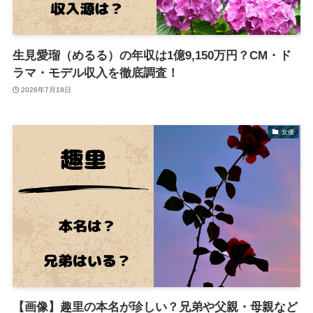
生見愛瑠（めるる）の年収は1億9,150万円？CM・ド
ラマ・モデル収入を徹底調査！
2026年7月18日
女優
【画像】趣里の本名が珍しい？兄弟や父親・母親など