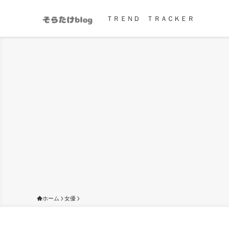
ＴＲＥＮＤ ＴＲＡＣＫＥＲ
ホーム
女優