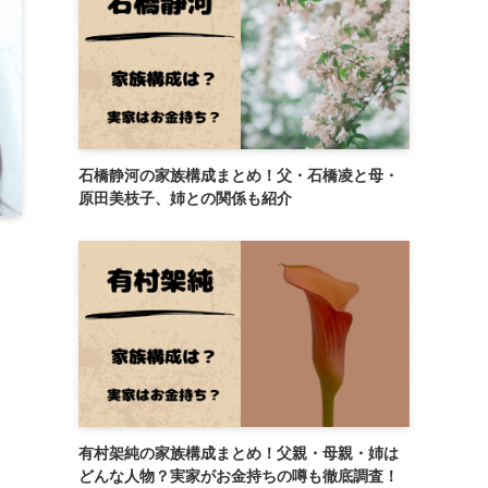
石橋静河の家族構成まとめ！父・石橋凌と母・
原田美枝子、姉との関係も紹介
有村架純の家族構成まとめ！父親・母親・姉は
どんな人物？実家がお金持ちの噂も徹底調査！