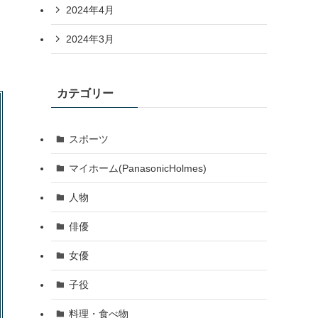
2024年4月
2024年3月
カテゴリー
スポーツ
マイホーム(PanasonicHolmes)
人物
俳優
女優
子役
料理・食べ物