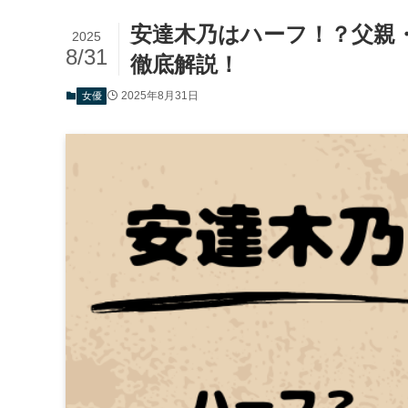
安達木乃はハーフ！？父親
2025
8/31
徹底解説！
2025年8月31日
女優