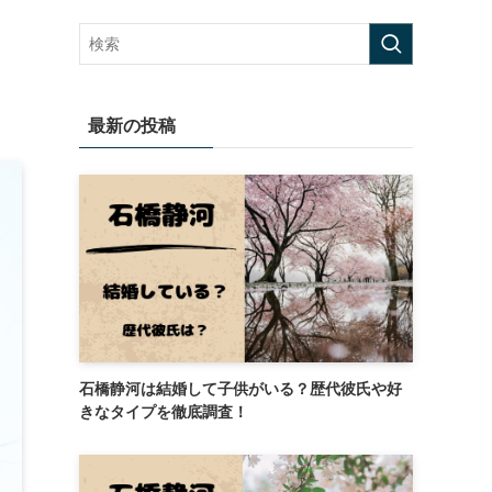
も
最新の投稿
石橋静河は結婚して子供がいる？歴代彼氏や好
きなタイプを徹底調査！