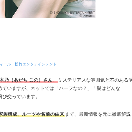
フィール｜松竹エンタテインメント
木乃（あだち この）さん。
ミステリアスな雰囲気と芯のある
めていますが、ネットでは「ハーフなの？」「親はどんな
飛び交っています。
家族構成、ルーツや名前の由来
まで、最新情報を元に徹底解説