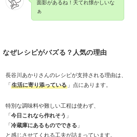
面影があるね！天てれ懐かしいな
ぁ
なぜレシピがバズる？人気の理由
長谷川あかりさんのレシピが支持される理由は、
「
生活に寄り添っている
」点にあります。
特別な調味料や難しい工程は使わず、
「
今日これなら作れそう
」
「
冷蔵庫にあるものでできる
」
と感じさせてくれる工夫が詰まっています。