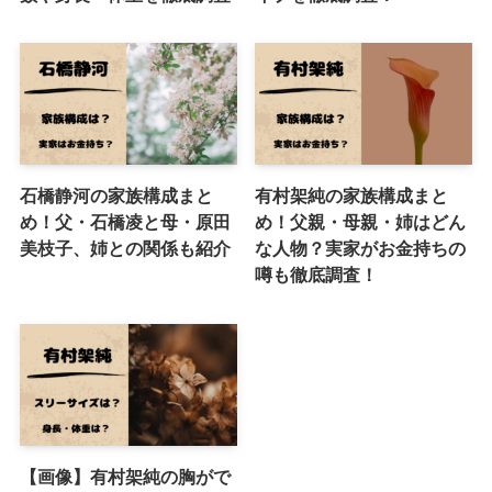
石橋静河の家族構成まと
有村架純の家族構成まと
め！父・石橋凌と母・原田
め！父親・母親・姉はどん
美枝子、姉との関係も紹介
な人物？実家がお金持ちの
噂も徹底調査！
【画像】有村架純の胸がで