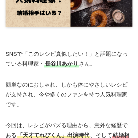
SNSで「このレシピ真似したい！」と話題になっ
ている料理家・
長谷川あかり
さん。
簡単なのにおしゃれ、しかも体にやさしいレシピ
が支持され、今や多くのファンを持つ人気料理家
です。
今回は、レシピがバズる理由から、意外な経歴で
ある
「天才てれびくん」出演時代
、そして
結婚相