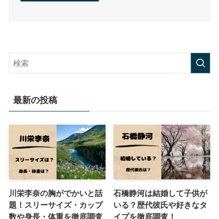
最新の投稿
川栄李奈の胸がでかいと話
石橋静河は結婚して子供が
題！スリーサイズ・カップ
いる？歴代彼氏や好きなタ
数や身長・体重を徹底調査
イプを徹底調査！