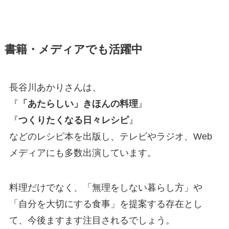
書籍・メディアでも活躍中
長谷川あかりさんは、
『
「あたらしい」きほんの料理
』
『
つくりたくなる日々レシピ
』
などのレシピ本を出版し、テレビやラジオ、Web
メディアにも多数出演しています。
料理だけでなく、「無理をしない暮らし方」や
「自分を大切にする食事」を提案する存在とし
て、今後ますます注目されるでしょう。