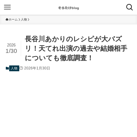
ホーム
人物
長谷川あかりのレシピが大バズ
2026
リ！天てれ出演の過去や結婚相手
1/30
についても徹底調査！
2026年1月30日
人物