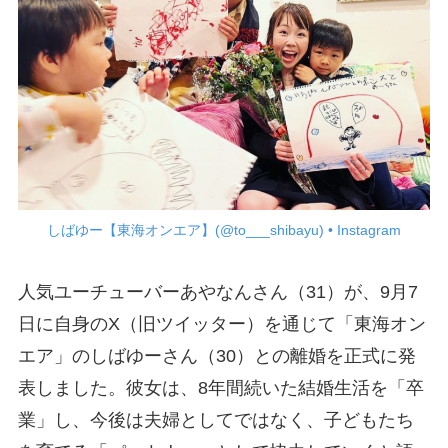
しばゆー【東海オンエア】(@to___shibayu) • Instagram
人気ユーチューバーあやなんさん（31）が、9月7
日に自身のX（旧ツイッター）を通じて「東海オン
エア」のしばゆーさん（30）との離婚を正式に発
表しました。彼女は、8年間続いた結婚生活を「卒
業」し、今後は夫婦としてではなく、子どもたち