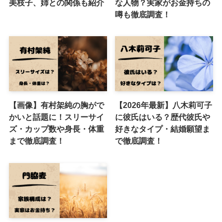
美枝子、姉との関係も紹介
な人物？実家がお金持ちの
噂も徹底調査！
【画像】有村架純の胸がで
【2026年最新】八木莉可子
かいと話題に！スリーサイ
に彼氏はいる？歴代彼氏や
ズ・カップ数や身長・体重
好きなタイプ・結婚願望ま
まで徹底調査！
で徹底調査！