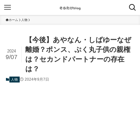
ホーム
人物
【今後】あやなん・しばゆーなぜ
離婚？ポンス、ぷく丸子供の親権
2024
9/07
は？セカンドパートナーの存在
は？
2024年9月7日
人物