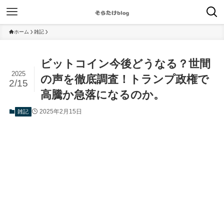
ホーム
雑記
ビットコイン今後どうなる？世間
2025
の声を徹底調査！トランプ政権で
2/15
高騰か急落になるのか。
2025年2月15日
雑記