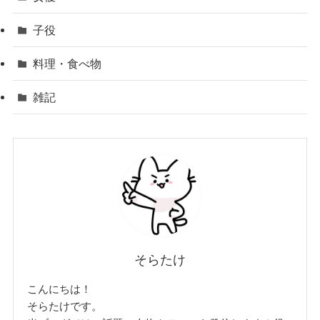
子役
料理・食べ物
雑記
そらたけ
こんにちは！
そらたけです。