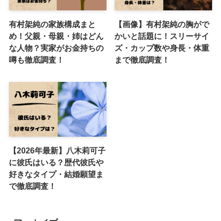
有村架純の家族構成まと
【画像】有村架純の胸がで
め！父親・母親・姉はどん
かいと話題に！スリーサイ
な人物？実家がお金持ちの
ズ・カップ数や身長・体重
噂も徹底調査！
まで徹底調査！
【2026年最新】八木莉可子
に彼氏はいる？歴代彼氏や
好きなタイプ・結婚願望ま
で徹底調査！