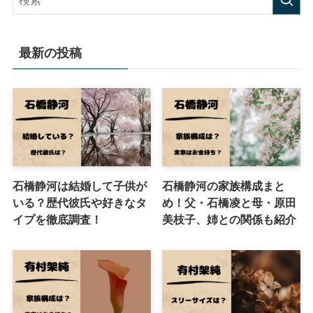
最新の投稿
石橋静河は結婚して子供が
石橋静河の家族構成まと
いる？歴代彼氏や好きなタ
め！父・石橋凌と母・原田
イプを徹底調査！
美枝子、姉との関係も紹介