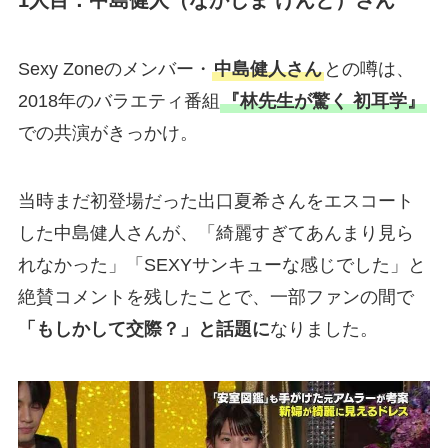
Sexy Zoneのメンバー・
中島健人さん
との噂は、
2018年のバラエティ番組
『林先生が驚く 初耳学』
での共演がきっかけ。
当時まだ初登場だった出口夏希さんをエスコート
した中島健人さんが、「綺麗すぎてあんまり見ら
れなかった」「SEXYサンキューな感じでした」と
絶賛コメントを残したことで、一部ファンの間で
「もしかして交際？」と話題に
なりました。