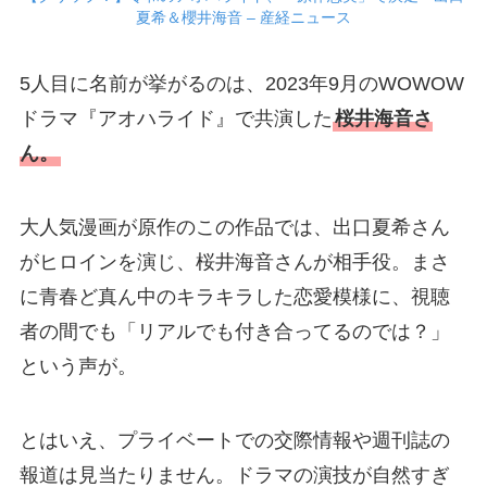
夏希＆櫻井海音 – 産経ニュース
5人目に名前が挙がるのは、2023年9月のWOWOW
ドラマ『アオハライド』で共演した
桜井海音さ
ん。
大人気漫画が原作のこの作品では、出口夏希さん
がヒロインを演じ、桜井海音さんが相手役。まさ
に青春ど真ん中のキラキラした恋愛模様に、視聴
者の間でも「リアルでも付き合ってるのでは？」
という声が。
とはいえ、プライベートでの交際情報や週刊誌の
報道は見当たりません。ドラマの演技が自然すぎ