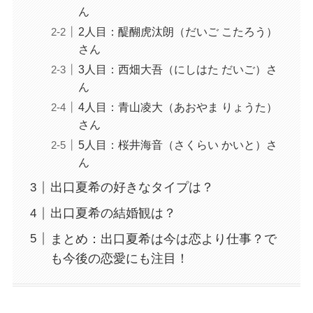
ん
2人目：醍醐虎汰朗（だいご こたろう）
さん
3人目：西畑大吾（にしはた だいご）さ
ん
4人目：青山凌大（あおやま りょうた）
さん
5人目：桜井海音（さくらい かいと）さ
ん
出口夏希の好きなタイプは？
出口夏希の結婚観は？
まとめ：出口夏希は今は恋より仕事？で
も今後の恋愛にも注目！