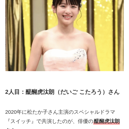
2人目：醍醐虎汰朗（だいご こたろう）さん
2020年に松たか子さん主演のスペシャルドラマ
『スイッチ』で共演したのが、俳優の
醍醐虎汰朗