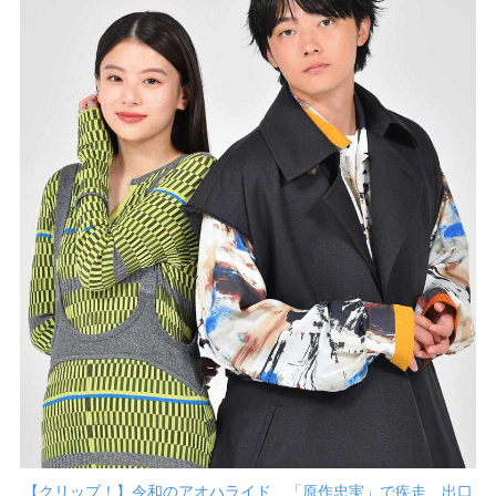
【クリップ！】令和のアオハライド、「原作忠実」で疾走 出口