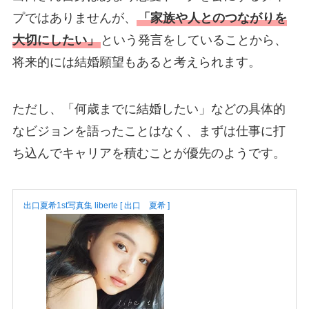
プではありませんが、
「家族や人とのつながりを
大切にしたい」
という発言をしていることから、
将来的には結婚願望もあると考えられます。
ただし、「何歳までに結婚したい」などの具体的
なビジョンを語ったことはなく、まずは仕事に打
ち込んでキャリアを積むことが優先のようです。
出口夏希1st写真集 liberte [ 出口 夏希 ]