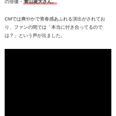
の俳優・
青山凌大さん。
CMでは爽やかで青春感あふれる演出がされてお
り、ファンの間では「本当に付き合ってるので
は？」という声が出ました。