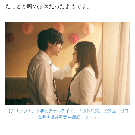
たことが噂の原因だったようです。
【クリップ！】令和のアオハライド、「原作忠実」で疾走 出口
夏希＆櫻井海音 – 産経ニュース