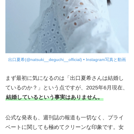
出口夏希(@natsuki__deguchi__official) • Instagram写真と動画
まず最初に気になるのは「出口夏希さんは結婚し
ているのか？」という点ですが、2025年6月現在、
結婚しているという事実はありません。
公式な発表も、週刊誌の報道も一切なく、プライ
ベートに関しても極めてクリーンな印象です。女