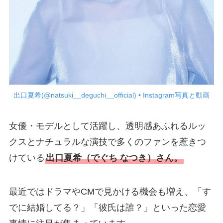
出口夏希(@natsuki__deguchi__official) • Instagram写真と動画
女優・モデルとして活躍し、透明感あふれるルッ
クスとナチュラルな演技で多くのファンを惹きつ
けている
出口夏希（でぐち なつき）さん。
最近ではドラマやCMで見かける機会も増え、「す
でに結婚してる？」「彼氏は誰？」といった恋愛