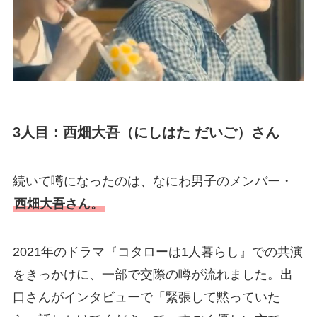
3人目：西畑大吾（にしはた だいご）さん
続いて噂になったのは、なにわ男子のメンバー・
西畑大吾さん。
2021年のドラマ『コタローは1人暮らし』での共演
をきっかけに、一部で交際の噂が流れました。出
口さんがインタビューで「緊張して黙っていた