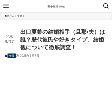
ホーム
女優
出口夏希の結婚相手（旦那•夫）は
2025
誰？歴代彼氏や好きタイプ、結婚
6/07
観について徹底調査！
2025年6月7日
女優