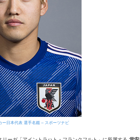
サッカー日本代表 選手名鑑 – スポーツナビ
スリーガ「アイントラハト・フランクフルト」に所属する
堂安