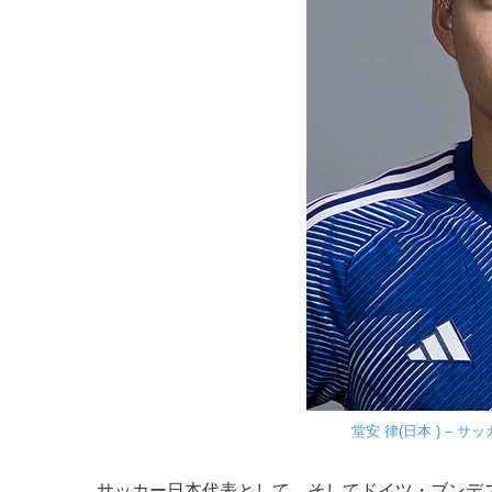
堂安 律(日本 ) – 
サッカー日本代表として、そしてドイツ・ブンデ