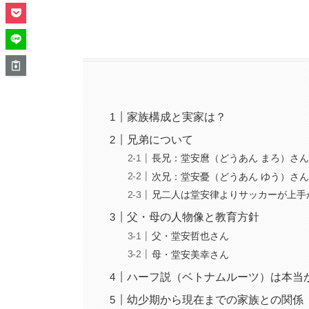
家族構成と実家は？
兄弟について
長兄：堂安麿（どうあん まろ）さん
次兄：堂安憂（どうあん ゆう）さん
兄二人は堂安律よりサッカーが上手
父・母の人物像と教育方針
父・堂安哲也さん
母・堂安美幸さん
ハーフ説（ベトナムルーツ）は本当
幼少期から現在までの家族との関係