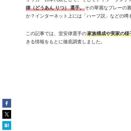
律（どうあん りつ） 選手。
その華麗なプレーの
か？インターネット上には「ハーフ説」などの噂
この記事では、堂安律選手の
家族構成や実家の様
きる情報をもとに徹底調査しました。