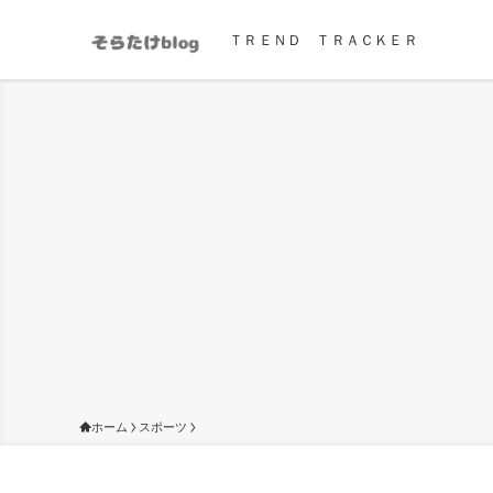
ＴＲＥＮＤ ＴＲＡＣＫＥＲ
ホーム
スポーツ