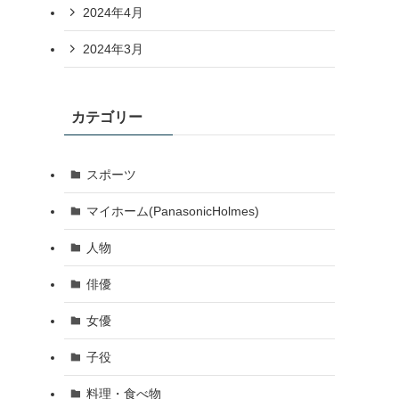
2024年4月
2024年3月
カテゴリー
スポーツ
マイホーム(PanasonicHolmes)
人物
俳優
女優
子役
料理・食べ物