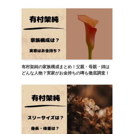
有村架純の家族構成まとめ！父親・母親・姉は
どんな人物？実家がお金持ちの噂も徹底調査！