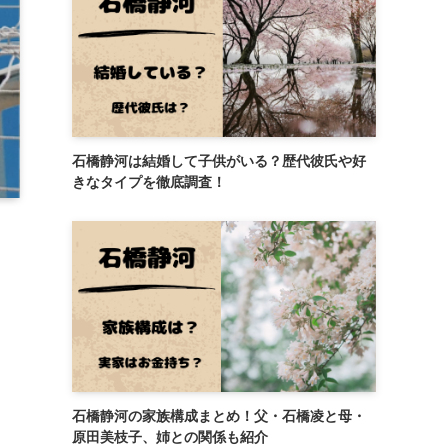
石橋静河は結婚して子供がいる？歴代彼氏や好
きなタイプを徹底調査！
石橋静河の家族構成まとめ！父・石橋凌と母・
原田美枝子、姉との関係も紹介