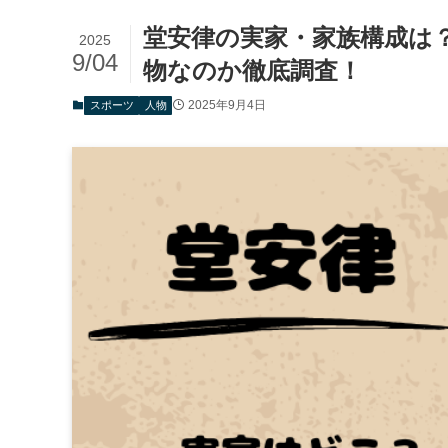
堂安律の実家・家族構成は
2025
9/04
物なのか徹底調査！
2025年9月4日
スポーツ
人物