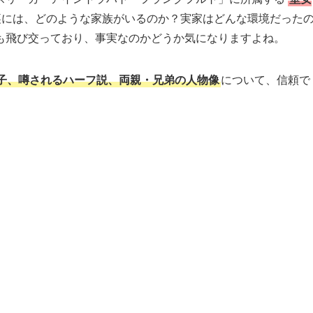
裏には、どのような家族がいるのか？実家はどんな環境だった
も飛び交っており、事実なのかどうか気になりますよね。
子、噂されるハーフ説、両親・兄弟の人物像
について、信頼で