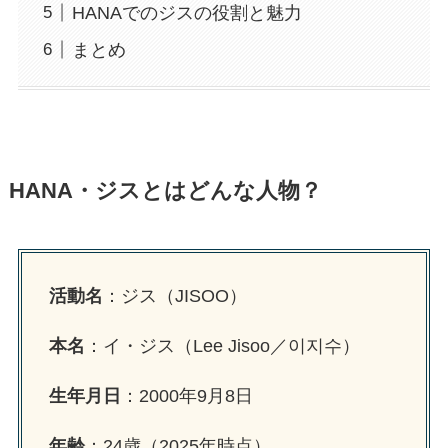
HANAでのジスの役割と魅力
まとめ
HANA・ジスとはどんな人物？
活動名
：ジス（JISOO）
本名
：イ・ジス（Lee Jisoo／이지수）
生年月日
：2000年9月8日
年齢
：24歳（2025年時点）