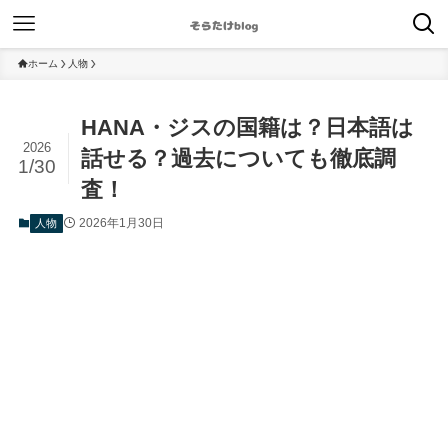
ホーム
人物
HANA・ジスの国籍は？日本語は
2026
話せる？過去についても徹底調
1/30
査！
2026年1月30日
人物