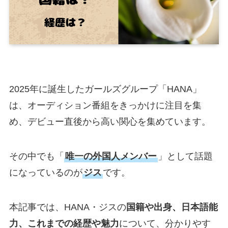
2025年に誕生したガールズグループ「HANA」
は、オーディション番組をきっかけに注目を集
め、デビュー直後から高い関心を集めています。
その中でも「
唯一の外国人メンバー
」として話題
になっているのが
ジス
です。
本記事では、HANA・ジスの
国籍や出身、日本語能
力、これまでの経歴や魅力
について、分かりやす