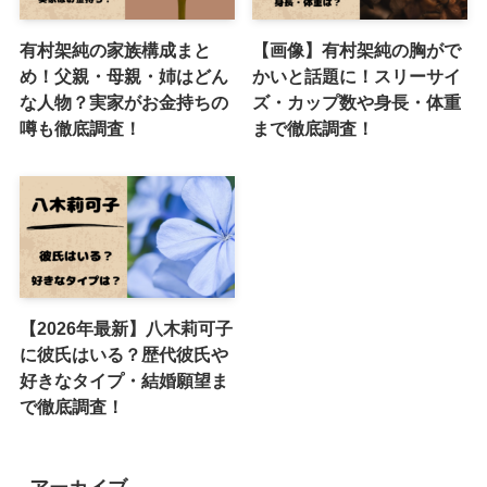
有村架純の家族構成まと
【画像】有村架純の胸がで
め！父親・母親・姉はどん
かいと話題に！スリーサイ
な人物？実家がお金持ちの
ズ・カップ数や身長・体重
噂も徹底調査！
まで徹底調査！
【2026年最新】八木莉可子
に彼氏はいる？歴代彼氏や
好きなタイプ・結婚願望ま
で徹底調査！