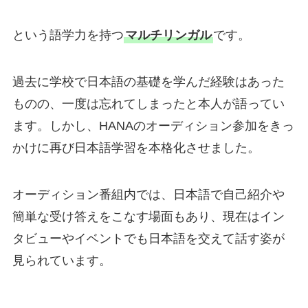
という語学力を持つ
マルチリンガル
です。
過去に学校で日本語の基礎を学んだ経験はあった
ものの、一度は忘れてしまったと本人が語ってい
ます。しかし、HANAのオーディション参加をきっ
かけに再び日本語学習を本格化させました。
オーディション番組内では、日本語で自己紹介や
簡単な受け答えをこなす場面もあり、現在はイン
タビューやイベントでも日本語を交えて話す姿が
見られています。