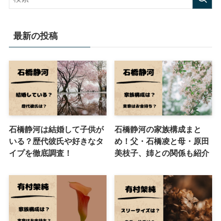
最新の投稿
石橋静河は結婚して子供が
石橋静河の家族構成まと
いる？歴代彼氏や好きなタ
め！父・石橋凌と母・原田
イプを徹底調査！
美枝子、姉との関係も紹介