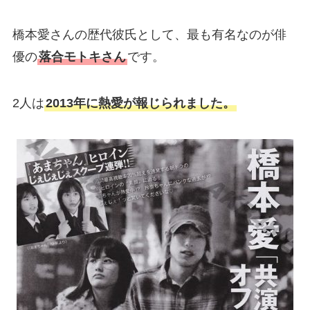
橋本愛さんの歴代彼氏として、最も有名なのが俳
優の
落合モトキさん
です。
2人は
2013年に熱愛が報じられました。