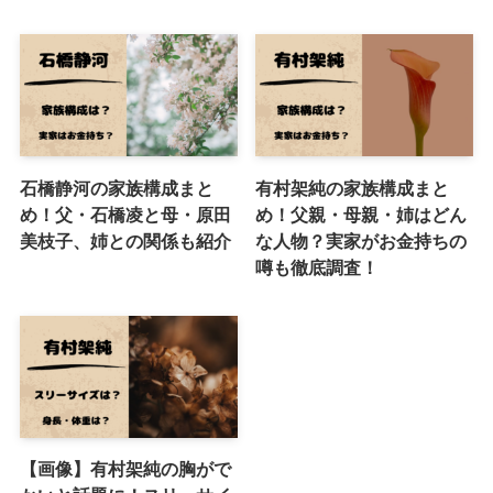
石橋静河の家族構成まと
有村架純の家族構成まと
め！父・石橋凌と母・原田
め！父親・母親・姉はどん
美枝子、姉との関係も紹介
な人物？実家がお金持ちの
噂も徹底調査！
【画像】有村架純の胸がで