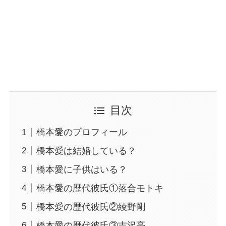
目次
橋本愛のプロフィール
橋本愛は結婚している？
橋本愛に子供はいる？
橋本愛の歴代彼氏①落合モトキ
橋本愛の歴代彼氏②綾野剛
橋本愛の歴代彼氏③吉沢亮