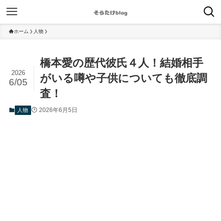
ホーム
人物
橋本愛の歴代彼氏４人！結婚相手
2026
がいる噂や子供についても徹底調
6/05
査！
2026年6月5日
人物