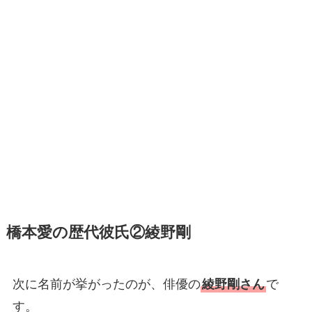
橋本愛の歴代彼氏②綾野剛
次に名前が挙がったのが、俳優の
綾野剛さん
で
す。