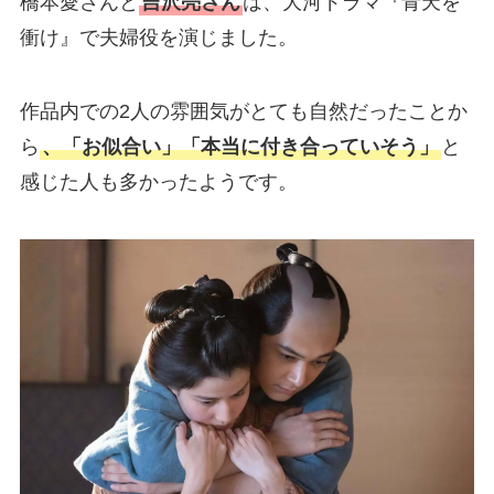
橋本愛さんと
吉沢亮さん
は、大河ドラマ『青天を
衝け』で夫婦役を演じました。
作品内での2人の雰囲気がとても自然だったことか
ら
、「お似合い」「本当に付き合っていそう」
と
感じた人も多かったようです。