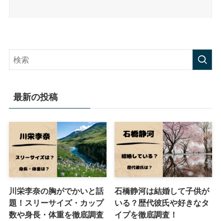
最新の投稿
川栄李奈の胸がでかいと話
石橋静河は結婚して子供が
題！スリーサイズ・カップ
いる？歴代彼氏や好きなタ
数や身長・体重を徹底調査
イプを徹底調査！