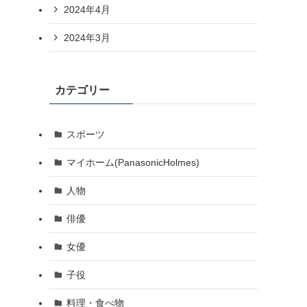
2024年4月
2024年3月
カテゴリー
スポーツ
マイホーム(PanasonicHolmes)
人物
俳優
女優
子役
料理・食べ物