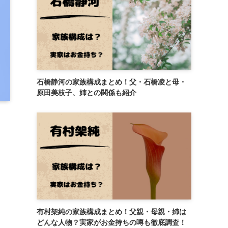
石橋静河の家族構成まとめ！父・石橋凌と母・
原田美枝子、姉との関係も紹介
有村架純の家族構成まとめ！父親・母親・姉は
どんな人物？実家がお金持ちの噂も徹底調査！