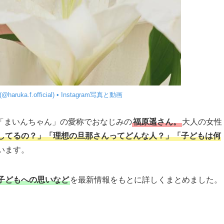
haruka.f.official) • Instagram写真と動画
「まいんちゃん」の愛称でおなじみの
福原遥さん。
大人の女性
してるの？」「理想の旦那さんってどんな人？」「子どもは何
います。
子どもへの思いなど
を最新情報をもとに詳しくまとめました。