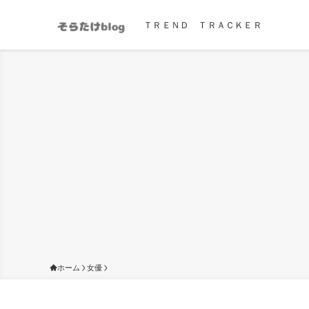
ＴＲＥＮＤ ＴＲＡＣＫＥＲ
ホーム
女優