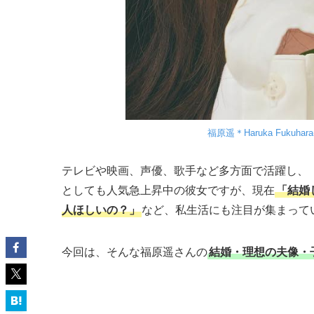
福原遥＊Haruka Fukuhara(@
テレビや映画、声優、歌手など多方面で活躍し、
としても人気急上昇中の彼女ですが、現在
「結婚
人ほしいの？」
など、私生活にも注目が集まって
今回は、そんな福原遥さんの
結婚・理想の夫像・