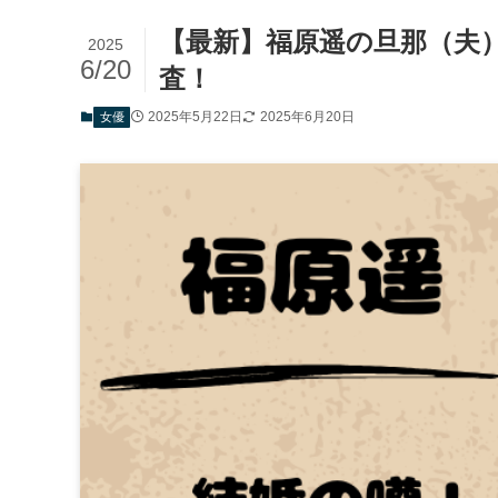
【最新】福原遥の旦那（夫
2025
6/20
査！
2025年5月22日
2025年6月20日
女優