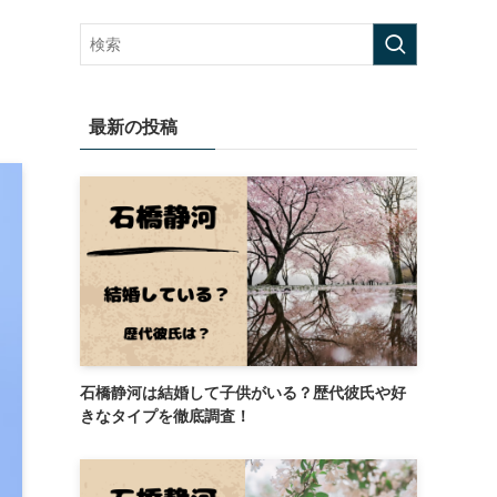
最新の投稿
石橋静河は結婚して子供がいる？歴代彼氏や好
きなタイプを徹底調査！