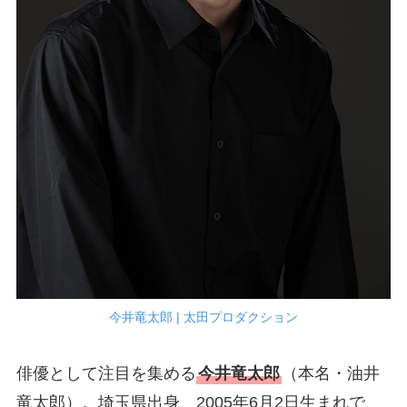
今井竜太郎 | 太田プロダクション
俳優として注目を集める
今井竜太郎
（本名・油井
竜太郎）。埼玉県出身、2005年6月2日生まれで、