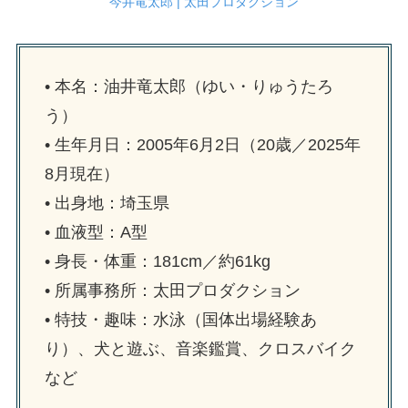
今井竜太郎 | 太田プロダクション
• 本名：油井竜太郎（ゆい・りゅうたろ
う）
• 生年月日：2005年6月2日（20歳／2025年
8月現在）
• 出身地：埼玉県
• 血液型：A型
• 身長・体重：181cm／約61kg
• 所属事務所：太田プロダクション
• 特技・趣味：水泳（国体出場経験あ
り）、犬と遊ぶ、音楽鑑賞、クロスバイク
など