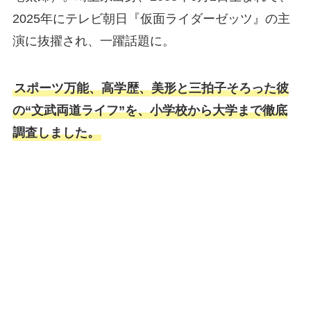
2025年にテレビ朝日『仮面ライダーゼッツ』の主
演に抜擢され、一躍話題に。
スポーツ万能、高学歴、美形と三拍子そろった彼
の“文武両道ライフ”を、小学校から大学まで徹底
調査しました。