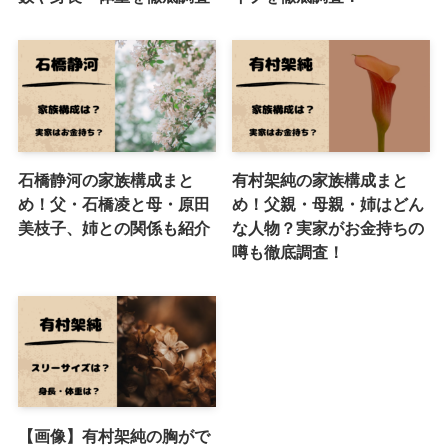
石橋静河の家族構成まと
有村架純の家族構成まと
め！父・石橋凌と母・原田
め！父親・母親・姉はどん
美枝子、姉との関係も紹介
な人物？実家がお金持ちの
噂も徹底調査！
【画像】有村架純の胸がで