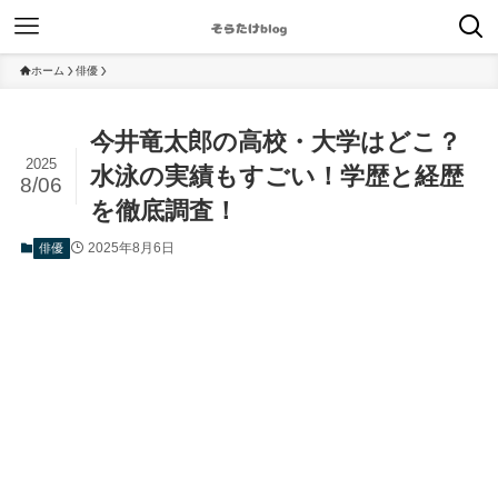
ホーム
俳優
今井竜太郎の高校・大学はどこ？
2025
水泳の実績もすごい！学歴と経歴
8/06
を徹底調査！
2025年8月6日
俳優