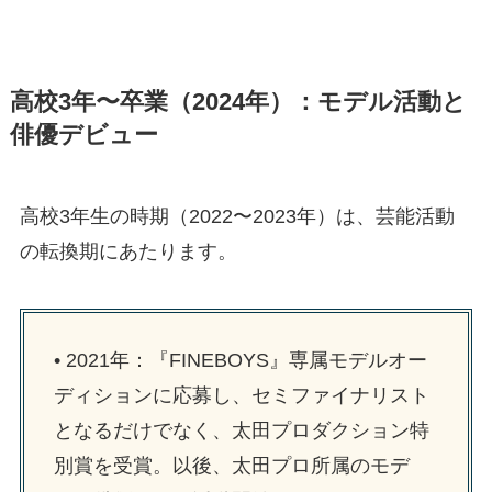
高校3年〜卒業（2024年）：モデル活動と
俳優デビュー
高校3年生の時期（2022〜2023年）は、芸能活動
の転換期にあたります。
• 2021年：『FINEBOYS』専属モデルオー
ディションに応募し、セミファイナリスト
となるだけでなく、太田プロダクション特
別賞を受賞。以後、太田プロ所属のモデ