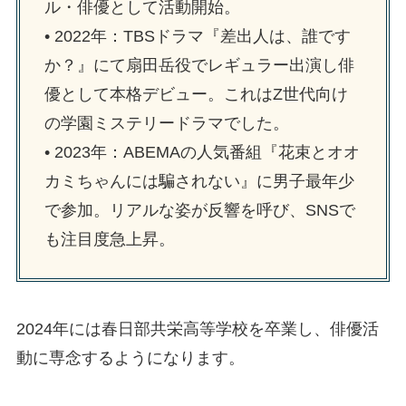
ル・俳優として活動開始。
• 2022年：TBSドラマ『差出人は、誰です
か？』にて扇田岳役でレギュラー出演し俳
優として本格デビュー。これはZ世代向け
の学園ミステリードラマでした。
• 2023年：ABEMAの人気番組『花束とオオ
カミちゃんには騙されない』に男子最年少
で参加。リアルな姿が反響を呼び、SNSで
も注目度急上昇。
2024年には春日部共栄高等学校を卒業し、俳優活
動に専念するようになります。