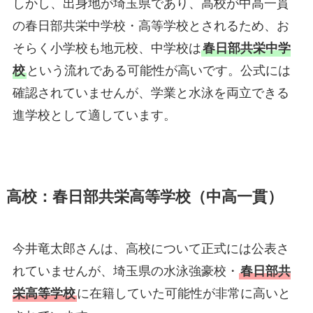
しかし、出身地が埼玉県であり、高校が中高一貫
の春日部共栄中学校・高等学校とされるため、お
そらく小学校も地元校、中学校は
春日部共栄中学
校
という流れである可能性が高いです。公式には
確認されていませんが、学業と水泳を両立できる
進学校として適しています。
高校：春日部共栄高等学校（中高一貫）
今井竜太郎さんは、高校について正式には公表さ
れていませんが、埼玉県の水泳強豪校・
春日部共
栄高等学校
に在籍していた可能性が非常に高いと