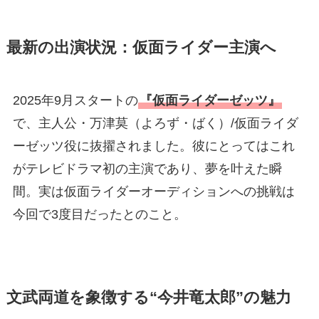
最新の出演状況：仮面ライダー主演へ
2025年9月スタートの
『仮面ライダーゼッツ』
で、主人公・万津莫（よろず・ばく）/仮面ライダ
ーゼッツ役に抜擢されました。彼にとってはこれ
がテレビドラマ初の主演であり、夢を叶えた瞬
間。実は仮面ライダーオーディションへの挑戦は
今回で3度目だったとのこと。
文武両道を象徴する“今井竜太郎”の魅力