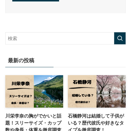
最新の投稿
川栄李奈の胸がでかいと話
石橋静河は結婚して子供が
題！スリーサイズ・カップ
いる？歴代彼氏や好きなタ
数や身長・体重を徹底調査
イプを徹底調査！