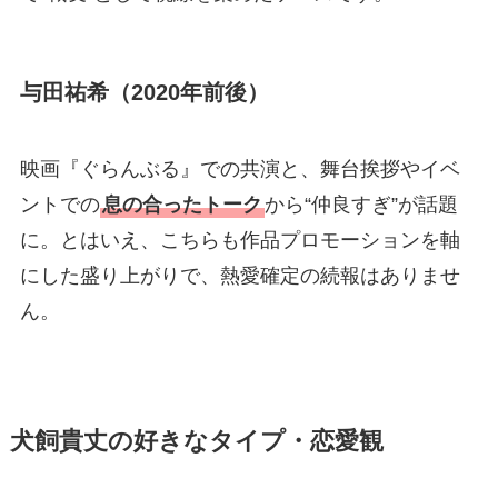
与田祐希（2020年前後）
映画『ぐらんぶる』での共演と、舞台挨拶やイベ
ントでの
息の合ったトーク
から“仲良すぎ”が話題
に。とはいえ、こちらも作品プロモーションを軸
にした盛り上がりで、熱愛確定の続報はありませ
ん。
犬飼貴丈の好きなタイプ・恋愛観