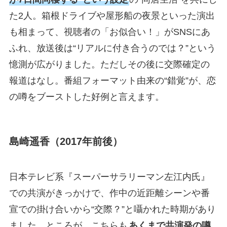
た2人。箱根ドライブや屋形船の夜景といった演出
も相まって、視聴者の「お似合い！」がSNSにあ
ふれ、放送後は“リアルに付き合うのでは？”という
憶測が広がりました。ただしその後に交際確定の
報道はなし。番組フォーマット由来の“錯覚”が、恋
の噂をブーストした好例と言えます。
島崎遥香（2017年前後）
日本テレビ系『スーパーサラリーマン左江内氏』
での共演がきっかけで、作中の近距離シーンや番
宣での掛け合いから“交際？”と囁かれた時期があり
ました。ところが、こちらも
あくまで共演発の噂