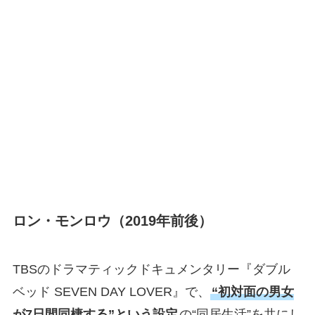
ロン・モンロウ（2019年前後）
TBSのドラマティックドキュメンタリー『ダブル
ベッド SEVEN DAY LOVER』で、
“初対面の男女
が7日間同棲する”という設定
の“同居生活”を共にし