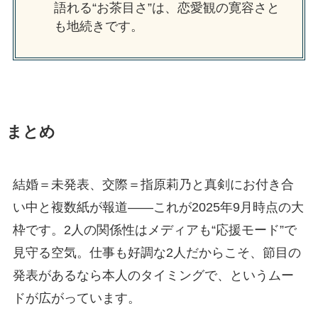
語れる“お茶目さ”は、恋愛観の寛容さと
も地続きです。
まとめ
結婚＝未発表、交際＝指原莉乃と真剣にお付き合
い中と複数紙が報道——これが2025年9月時点の大
枠です。2人の関係性はメディアも“応援モード”で
見守る空気。仕事も好調な2人だからこそ、節目の
発表があるなら本人のタイミングで、というムー
ドが広がっています。