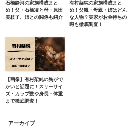
石橋静河の家族構成まと
有村架純の家族構成まと
め！父・石橋凌と母・原田
め！父親・母親・姉はどん
美枝子、姉との関係も紹介
な人物？実家がお金持ちの
噂も徹底調査！
【画像】有村架純の胸がで
かいと話題に！スリーサイ
ズ・カップ数や身長・体重
まで徹底調査！
アーカイブ