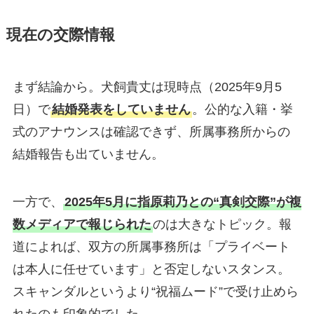
現在の交際情報
まず結論から。犬飼貴丈は現時点（2025年9月5
日）で
結婚発表をしていません
。公的な入籍・挙
式のアナウンスは確認できず、所属事務所からの
結婚報告も出ていません。
一方で、
2025年5月に指原莉乃との“真剣交際”が複
数メディアで報じられた
のは大きなトピック。報
道によれば、双方の所属事務所は「プライベート
は本人に任せています」と否定しないスタンス。
スキャンダルというより“祝福ムード”で受け止めら