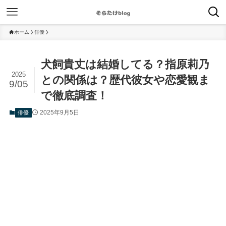
ホーム
俳優
犬飼貴丈は結婚してる？指原莉乃
2025
との関係は？歴代彼女や恋愛観ま
9/05
で徹底調査！
2025年9月5日
俳優