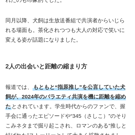
れたのも印象的でした。
同月以降、犬飼は生放送番組で共演者からいじら
れる場面も。茶化されつつも大人の対応で笑いに
変える姿が話題になりました。
2人の出会いと距離の縮まり方
報道では、
もともと“指原推し”を公言していた犬
飼が、2024年のバラエティ共演を機に距離を縮め
た
とされています。学生時代からのファンで、握
手会に通ったエピソードや“345（さしこ）”のそり
こみネタまで掘り起こされ、ロマンのある“推しと