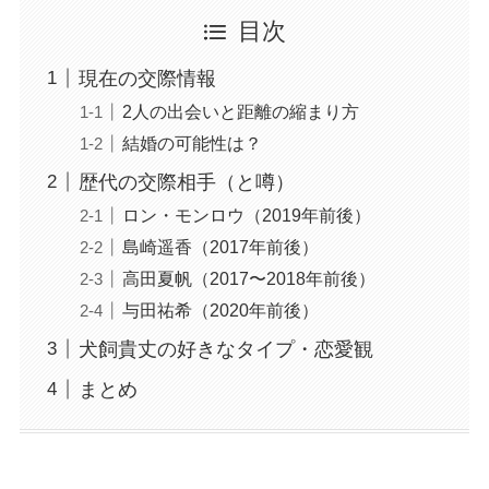
目次
現在の交際情報
2人の出会いと距離の縮まり方
結婚の可能性は？
歴代の交際相手（と噂）
ロン・モンロウ（2019年前後）
島崎遥香（2017年前後）
高田夏帆（2017〜2018年前後）
与田祐希（2020年前後）
犬飼貴丈の好きなタイプ・恋愛観
まとめ