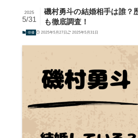
磯村勇斗の結婚相手は誰？
2025
5/31
も徹底調査！
2025年5月27日
2025年5月31日
俳優