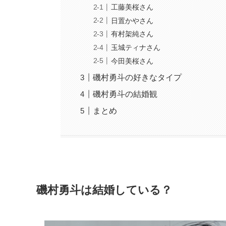
工藤美桜さん
日置かやさん
有村架純さん
玉城ティナさん
今田美桜さん
磯村勇斗の好きなタイプ
磯村勇斗の結婚観
まとめ
磯村勇斗は結婚している？