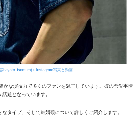
@hayato_isomura) • Instagram写真と動画
確かな演技力で多くのファンを魅了しています。彼の恋愛事情
々話題となっています。
きなタイプ、そして結婚観について詳しくご紹介します。