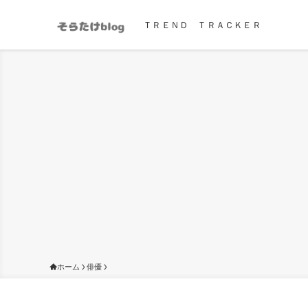
ＴＲＥＮＤ ＴＲＡＣＫＥＲ
ホーム
俳優