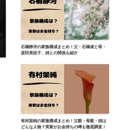
石橋静河の家族構成まとめ！父・石橋凌と母・
原田美枝子、姉との関係も紹介
有村架純の家族構成まとめ！父親・母親・姉は
どんな人物？実家がお金持ちの噂も徹底調査！