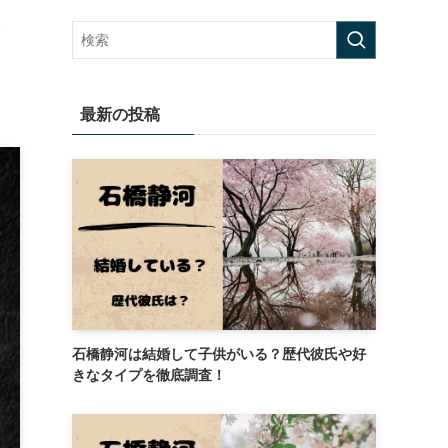
て
最新の投稿
石橋静河は結婚して子供がいる？歴代彼氏や好
きなタイプを徹底調査！