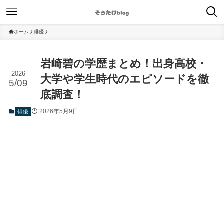
ホーム
俳優
岩崎碧の学歴まとめ！出身高校・
2026
大学や学生時代のエピソードを徹
5/09
底調査！
2026年5月9日
俳優