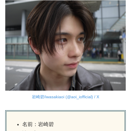
岩崎碧/iwasakiaoi (@aoi_iofficial) / X
名前：岩崎碧