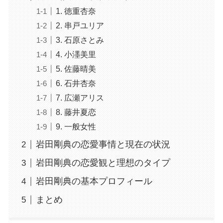
1. 徳重杏奈
2. 串戸ユリア
3. 石原さとみ
4. 小濹美里
5. 佐藤晴美
6. 石井杏奈
7. 広瀬アリス
8. 藤井夏恋
9. 一般女性
岩田剛典の恋愛事情と現在の状況
岩田剛典の恋愛観と理想のタイプ
岩田剛典の基本プロフィール
まとめ