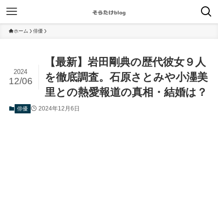
ホーム
俳優
【最新】岩田剛典の歴代彼女９人
2024
を徹底調査。石原さとみや小濹美
12/06
里との熱愛報道の真相・結婚は？
2024年12月6日
俳優