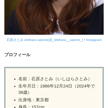
石原さとみ ishihara satomi(@_ishihara__satomi_) • Instagram
プロフィール
名前：石原さとみ（いしはらさとみ）
生年月日：1986年12月24日（2024年で
38歳）
出身地：東京都
身長：157cm