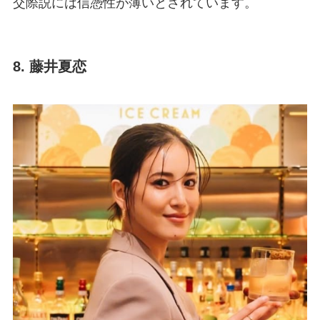
交際説には信憑性が薄いとされています。
8. 藤井夏恋