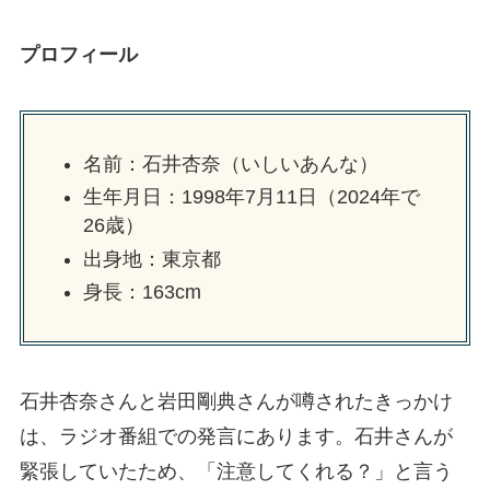
プロフィール
名前：石井杏奈（いしいあんな）
生年月日：1998年7月11日（2024年で
26歳）
出身地：東京都
身長：163cm
石井杏奈さんと岩田剛典さんが噂されたきっかけ
は、ラジオ番組での発言にあります。石井さんが
緊張していたため、「注意してくれる？」と言う