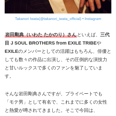
Takanori Iwata(@takanori_iwata_official) • Instagram
岩田剛典（いわた たかのり）さん
といえば、
三代
目 J SOUL BROTHERS from EXILE TRIBE
や
EXILE
のメンバーとしての活躍はもちろん、俳優と
しても数々の作品に出演し、その圧倒的な演技力
と甘いルックスで多くのファンを魅了していま
す。
そんな岩田剛典さんですが、プライベートでも
「モテ男」として有名で、これまでに多くの女性
と熱愛が噂されてきました。そこで今回は、