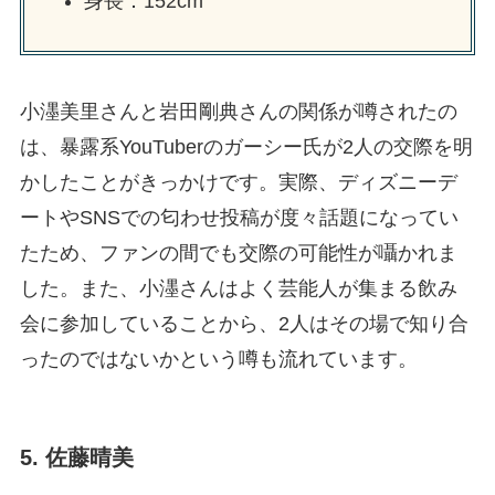
身長：152cm
小濹美里さんと岩田剛典さんの関係が噂されたの
は、暴露系YouTuberのガーシー氏が2人の交際を明
かしたことがきっかけです。実際、ディズニーデ
ートやSNSでの匂わせ投稿が度々話題になってい
たため、ファンの間でも交際の可能性が囁かれま
した。また、小濹さんはよく芸能人が集まる飲み
会に参加していることから、2人はその場で知り合
ったのではないかという噂も流れています。
5. 佐藤晴美