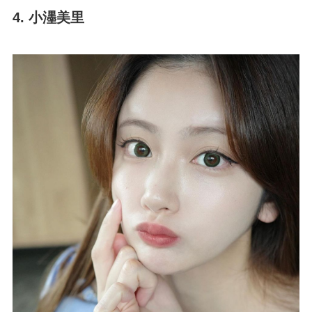
4. 小濹美里