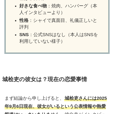
好きな食べ物
：焼肉、ハンバーグ（本
人インタビューより）
性格
：シャイで真面目、礼儀正しいと
評判
SNS
：公式SNSはなし（本人はSNSを
利用していない様子）
城桧吏の彼女は？現在の恋愛事情
まず結論から申し上げると、
城桧吏さんには2025
年9月6日現在、彼女がいるという公表情報や熱愛