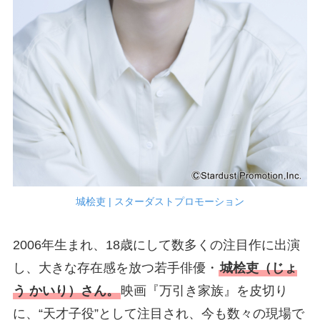
城桧吏 | スターダストプロモーション
2006年生まれ、18歳にして数多くの注目作に出演
し、大きな存在感を放つ若手俳優・
城桧吏（じょ
う かいり）さん。
映画『万引き家族』を皮切り
に、“天才子役”として注目され、今も数々の現場で