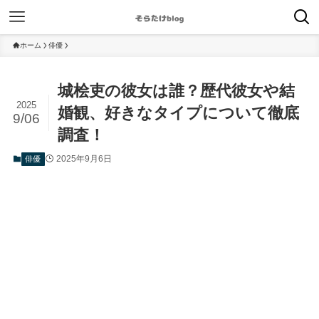
ホーム
俳優
城桧吏の彼女は誰？歴代彼女や結
2025
婚観、好きなタイプについて徹底
9/06
調査！
2025年9月6日
俳優