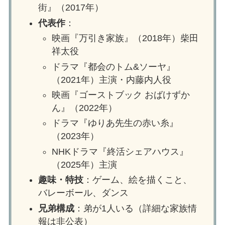
街』（2017年）
代表作
：
映画『万引き家族』（2018年）柴田
祥太役
ドラマ『都会のトム&ソーヤ』
（2021年）主演・内藤内人役
映画『ゴーストブック おばけずか
ん』（2022年）
ドラマ『ゆりあ先生の赤い糸』
（2023年）
NHKドラマ『終活シェアハウス』
（2025年）主演
趣味・特技
：ゲーム、絵を描くこと、
バレーボール、ダンス
兄弟構成
：弟が1人いる（詳細な家族情
報は非公表）