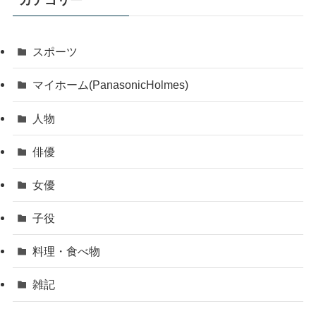
カテゴリー
スポーツ
マイホーム(PanasonicHolmes)
人物
俳優
女優
子役
料理・食べ物
雑記