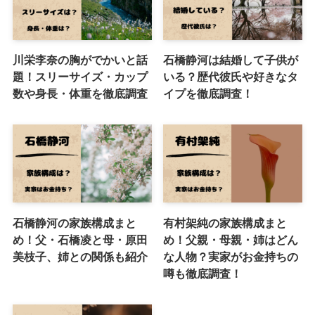
川栄李奈の胸がでかいと話
石橋静河は結婚して子供が
題！スリーサイズ・カップ
いる？歴代彼氏や好きなタ
数や身長・体重を徹底調査
イプを徹底調査！
石橋静河の家族構成まと
有村架純の家族構成まと
め！父・石橋凌と母・原田
め！父親・母親・姉はどん
美枝子、姉との関係も紹介
な人物？実家がお金持ちの
噂も徹底調査！