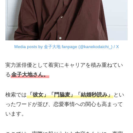
Media posts by 金子大地 fanpage (@kanekodaichi_) / X
実力派俳優として着実にキャリアを積み重ねてい
る
金子大地さん。
検索では
「彼女」「門脇麦」「結婚秒読み」
とい
ったワードが並び、恋愛事情への関心も高まって
います。