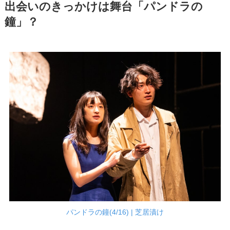
出会いのきっかけは舞台「パンドラの
鐘」？
パンドラの鐘(4/16) | 芝居漬け