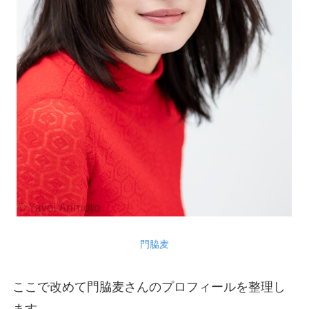
門脇麦
ここで改めて門脇麦さんのプロフィールを整理し
ます。