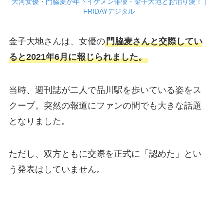
大河女優・門脇麦が年下イケメン俳優・金子大地とお泊り愛！ |
FRIDAYデジタル
金子大地さんは、女優の
門脇麦さんと交際してい
ると2021年6月に報じられました。
当時、週刊誌が二人で品川駅を歩いている姿をス
クープ。突然の報道にファンの間でも大きな話題
となりました。
ただし、双方ともに交際を正式に「認めた」とい
う発表はしていません。