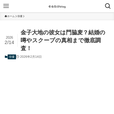
ホーム
俳優
金子大地の彼女は門脇麦？結婚の
2026
噂やスクープの真相まで徹底調
2/14
査！
2026年2月14日
俳優