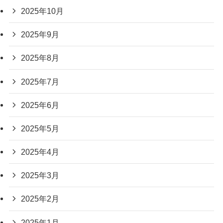
2025年10月
2025年9月
2025年8月
2025年7月
2025年6月
2025年5月
2025年4月
2025年3月
2025年2月
2025年1月