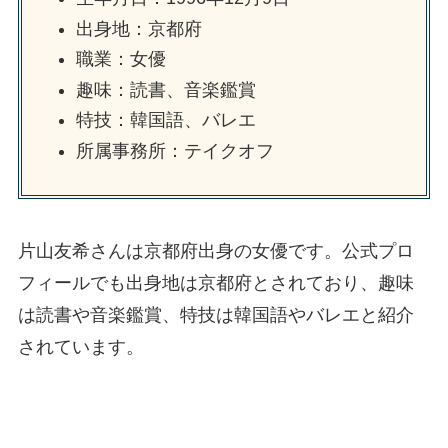
出身地：京都府
職業：女優
趣味：読書、音楽鑑賞
特技：韓国語、バレエ
所属事務所：テイクオフ
片山友希さんは京都府出身の女優です。公式プロ
フィールでも出身地は京都府とされており、趣味
は読書や音楽鑑賞、特技は韓国語やバレエと紹介
されています。