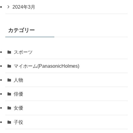
2024年3月
カテゴリー
スポーツ
マイホーム(PanasonicHolmes)
人物
俳優
女優
子役