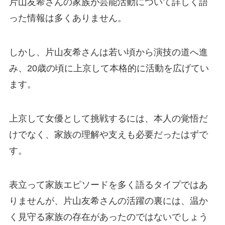
片山友希さんの家族が芸能活動について詳しく語
った情報は多くありません。
しかし、片山友希さんは若い頃から演技の道へ進
み、20歳の頃に上京して本格的に活動を広げてい
ます。
上京して女優として挑戦するには、本人の覚悟だ
けでなく、家族の理解や支えも必要だったはずで
す。
表立って家族エピソードを多く語るタイプではあ
りませんが、片山友希さんの活躍の裏には、温か
く見守る家族の存在があったのではないでしょう