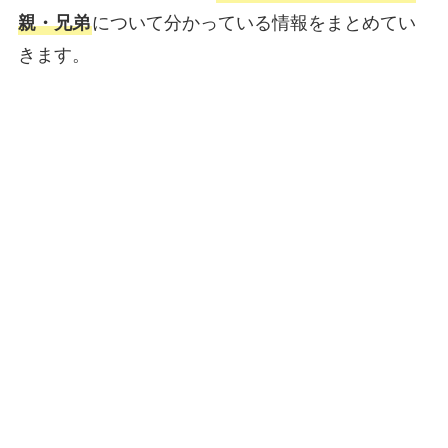
親・兄弟
について分かっている情報をまとめてい
きます。