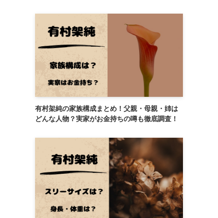
有村架純の家族構成まとめ！父親・母親・姉は
どんな人物？実家がお金持ちの噂も徹底調査！