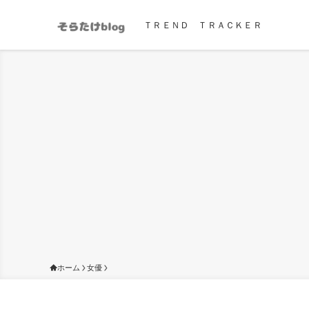
ＴＲＥＮＤ ＴＲＡＣＫＥＲ
ホーム
女優