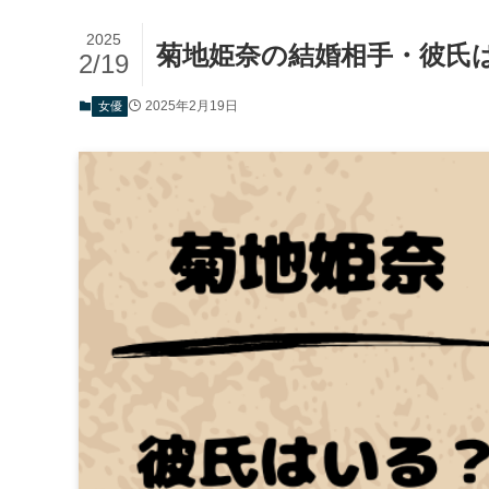
2025
菊地姫奈の結婚相手・彼氏
2/19
2025年2月19日
女優