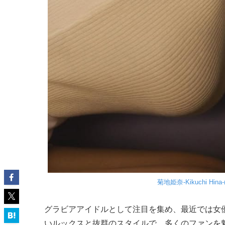
菊地姫奈-Kikuchi Hina-
グラビアアイドルとして注目を集め、最近では女
いルックスと抜群のスタイルで、多くのファンを魅了