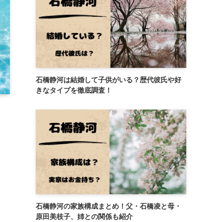
石橋静河は結婚して子供がいる？歴代彼氏や好
きなタイプを徹底調査！
石橋静河の家族構成まとめ！父・石橋凌と母・
原田美枝子、姉との関係も紹介