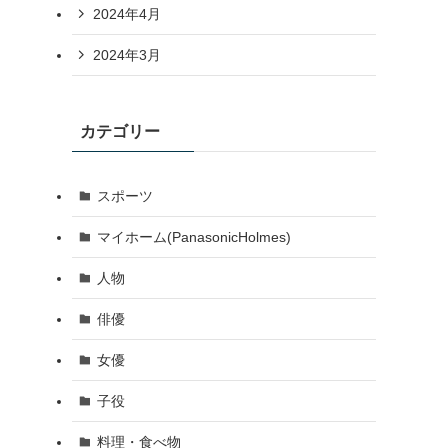
2024年4月
2024年3月
カテゴリー
スポーツ
マイホーム(PanasonicHolmes)
人物
俳優
女優
子役
料理・食べ物