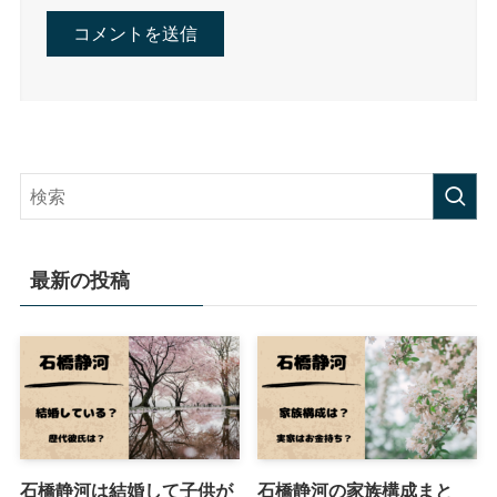
最新の投稿
石橋静河は結婚して子供が
石橋静河の家族構成まと