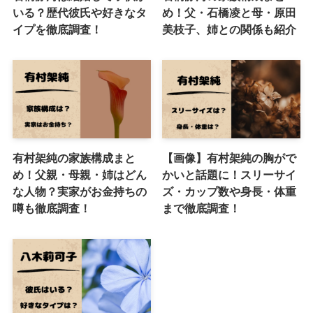
いる？歴代彼氏や好きなタ
め！父・石橋凌と母・原田
イプを徹底調査！
美枝子、姉との関係も紹介
有村架純の家族構成まと
【画像】有村架純の胸がで
め！父親・母親・姉はどん
かいと話題に！スリーサイ
な人物？実家がお金持ちの
ズ・カップ数や身長・体重
噂も徹底調査！
まで徹底調査！