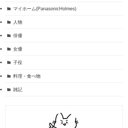
マイホーム(PanasonicHolmes)
人物
俳優
女優
子役
料理・食べ物
雑記