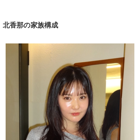
北香那の家族構成