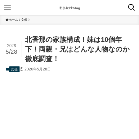
ホーム
女優
北香那の家族構成！妹は10個年
2026
下！両親・兄はどんな人物なのか
5/28
徹底調査！
2026年5月28日
女優