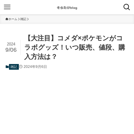
ホーム
雑記
【大注目】コメダ×ポケモンがコ
2024
ラボグッズ！いつ販売、値段、購
9/06
入方法は？
2024年9月6日
雑記