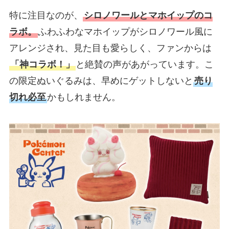
特に注目なのが、
シロノワールとマホイップのコ
ラボ。
ふわふわなマホイップがシロノワール風に
アレンジされ、見た目も愛らしく、ファンからは
「神コラボ！」
と絶賛の声があがっています。こ
の限定ぬいぐるみは、早めにゲットしないと
売り
切れ必至
かもしれません。