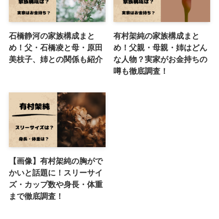
石橋静河の家族構成まと
有村架純の家族構成まと
め！父・石橋凌と母・原田
め！父親・母親・姉はどん
美枝子、姉との関係も紹介
な人物？実家がお金持ちの
噂も徹底調査！
【画像】有村架純の胸がで
かいと話題に！スリーサイ
ズ・カップ数や身長・体重
まで徹底調査！