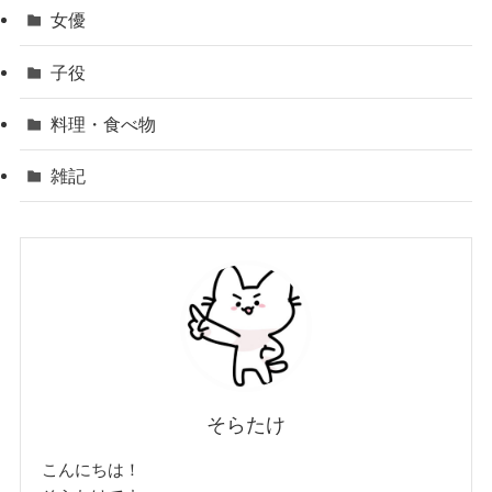
女優
子役
料理・食べ物
雑記
そらたけ
こんにちは！