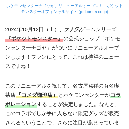
ポケモンセンターナゴヤが、リニューアルオープン！｜ポケット
モンスターオフィシャルサイト (pokemon.co.jp)
2024年10月12日（土）、大人気ゲームシリーズ
『ポケットモンスター』
の公式ショップ「ポケモ
ンセンターナゴヤ」がついにリニューアルオープ
ンします！ファンにとって、これは待望のニュー
スですね！
このリニューアルを祝して、名古屋発祥の有名喫
茶店
「コメダ珈琲店」
とポケモンセンターが
コラ
ボレーション
することが決定しました。なんと、
このコラボでしか手に入らない限定グッズが販売
されるということで、さらに注目が集まっていま