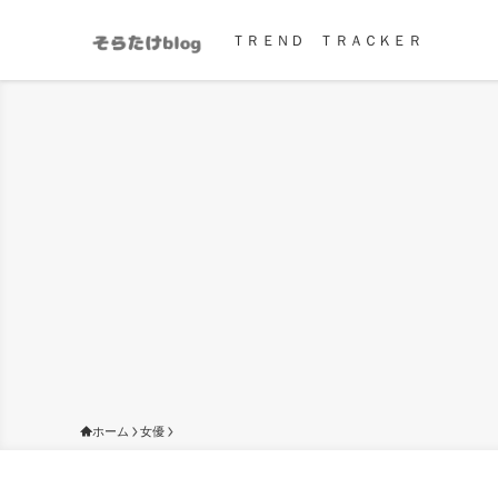
ＴＲＥＮＤ ＴＲＡＣＫＥＲ
ホーム
女優