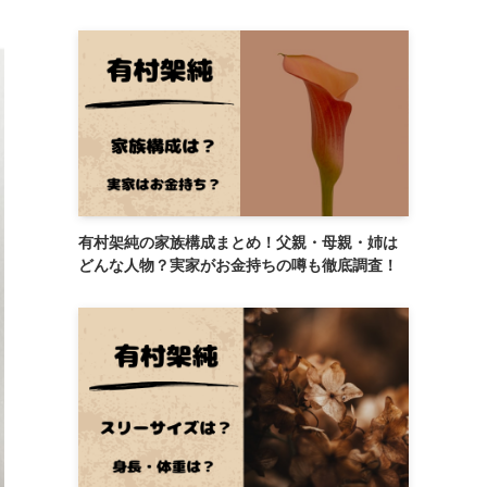
有村架純の家族構成まとめ！父親・母親・姉は
どんな人物？実家がお金持ちの噂も徹底調査！