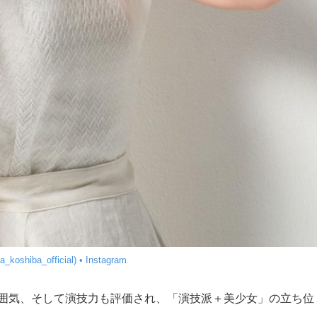
shiba_official) • Instagram
囲気、そして演技力も評価され、「演技派＋美少女」の立ち位