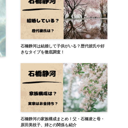
石橋静河は結婚して子供がいる？歴代彼氏や好
きなタイプを徹底調査！
石橋静河の家族構成まとめ！父・石橋凌と母・
原田美枝子、姉との関係も紹介