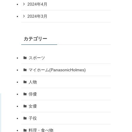
2024年4月
2024年3月
カテゴリー
スポーツ
マイホーム(PanasonicHolmes)
人物
俳優
女優
子役
料理・食べ物