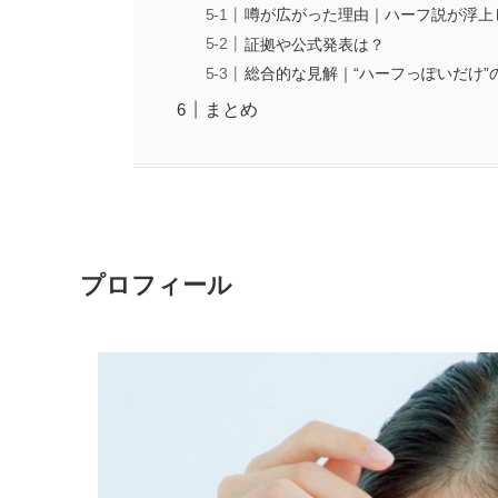
噂が広がった理由｜ハーフ説が浮上
証拠や公式発表は？
総合的な見解｜“ハーフっぽいだけ”
まとめ
プロフィール