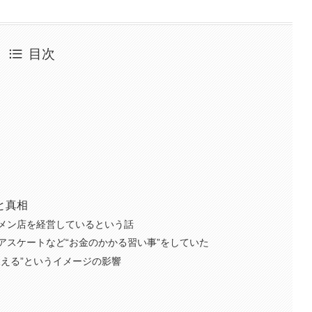
目次
と真相
メン店を経営しているという話
アスケートなど“お金のかかる習い事”をしていた
見える”というイメージの影響