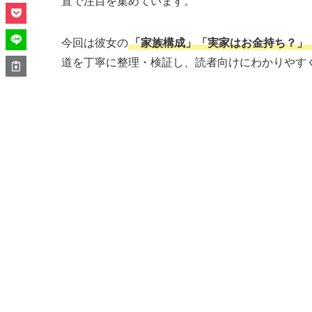
置で注目を集めています。
今回は彼女の
「家族構成」「実家はお金持ち？」
道を丁寧に整理・検証し、読者向けにわかりやす