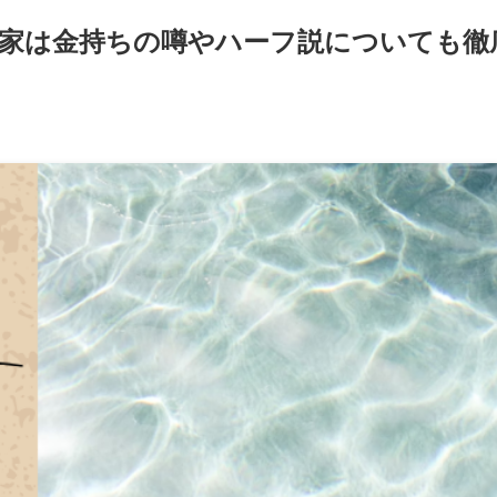
実家は金持ちの噂やハーフ説についても徹