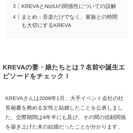
KREVAとNiziUの関係性についての誤解
まとめ：音楽だけでなく、家族との時間
も大切にするKREVA
KREVAの妻・娘たちとは？名前や誕生エ
ピソードをチェック！
KREVAさんは2008年1月、大手イベント会社の社
長秘書を務める女性と結婚したことを公表しまし
た。交際期間は4年半にも及び、その間の信頼関係
を築き上げた末の結婚だったことが分かります。