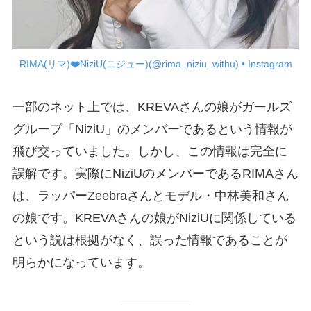
RIMA(リマ)❤️NiziU(ニジュー)(@rima_niziu_withu) • Instagram
一部のネット上では、KREVAさんの娘がガールズ
グループ「NiziU」のメンバーであるという情報が
飛び交っていました。しかし、この情報は完全に
誤解です。実際にNiziUのメンバーであるRIMAさん
は、ラッパーZeebraさんとモデル・中林美和さん
の娘です。KREVAさんの娘がNiziUに関係している
という説は根拠がなく、誤った情報であることが
明らかになっています。