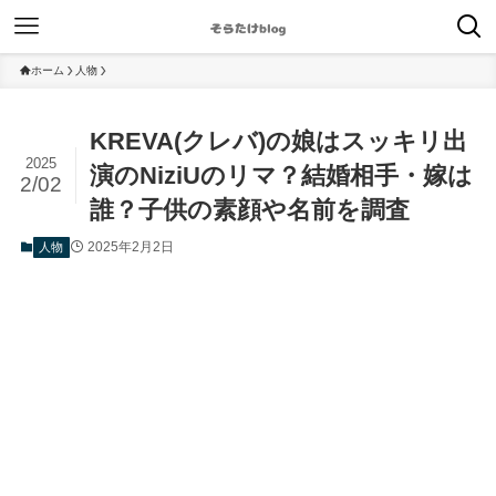
ホーム
人物
KREVA(クレバ)の娘はスッキリ出
2025
演のNiziUのリマ？結婚相手・嫁は
2/02
誰？子供の素顔や名前を調査
2025年2月2日
人物