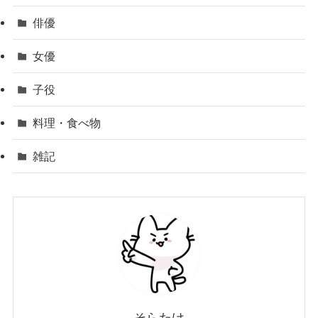
俳優
女優
子役
料理・食べ物
雑記
そらたけ