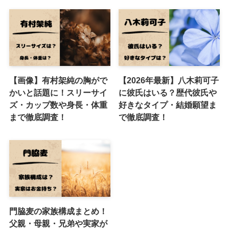
【画像】有村架純の胸がで
【2026年最新】八木莉可子
かいと話題に！スリーサイ
に彼氏はいる？歴代彼氏や
ズ・カップ数や身長・体重
好きなタイプ・結婚願望ま
まで徹底調査！
で徹底調査！
門脇麦の家族構成まとめ！
父親・母親・兄弟や実家が