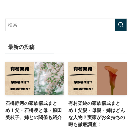
最新の投稿
石橋静河の家族構成まと
有村架純の家族構成まと
め！父・石橋凌と母・原田
め！父親・母親・姉はどん
美枝子、姉との関係も紹介
な人物？実家がお金持ちの
噂も徹底調査！