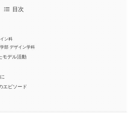
目次
ザイン科
学部 デザイン学科
たモデル活動
生に
のエピソード