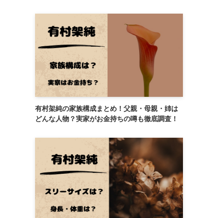
有村架純の家族構成まとめ！父親・母親・姉は
どんな人物？実家がお金持ちの噂も徹底調査！