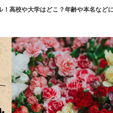
ール！高校や大学はどこ？年齢や本名など