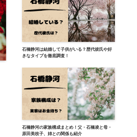
石橋静河は結婚して子供がいる？歴代彼氏や好
きなタイプを徹底調査！
石橋静河の家族構成まとめ！父・石橋凌と母・
原田美枝子、姉との関係も紹介