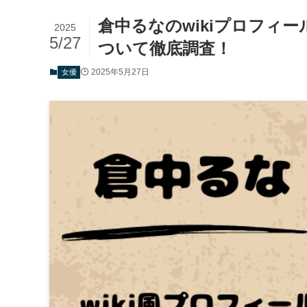
倉中るなのwikiプロフィ
2025
5/27
ついて徹底調査！
2025年5月27日
女優