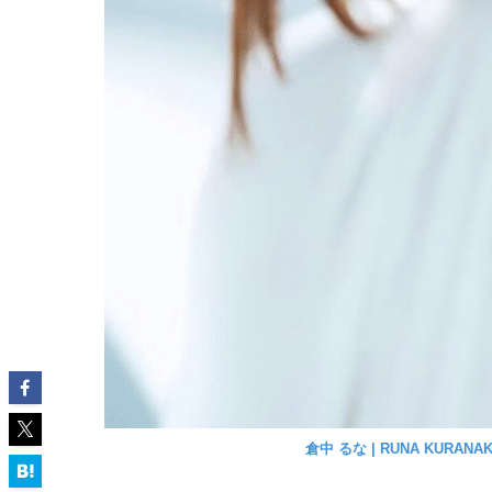
倉中 るな | RUNA KURANAKA