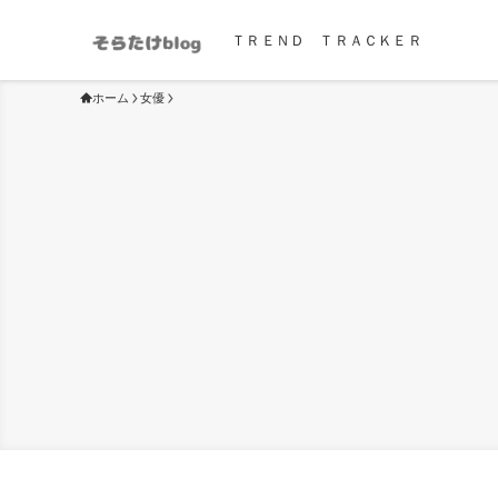
ＴＲＥＮＤ ＴＲＡＣＫＥＲ
ホーム
女優