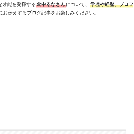
な才能を発揮する
倉中るなさん
について、
学歴や経歴、プロフ
にお伝えするブログ記事をお楽しみください。