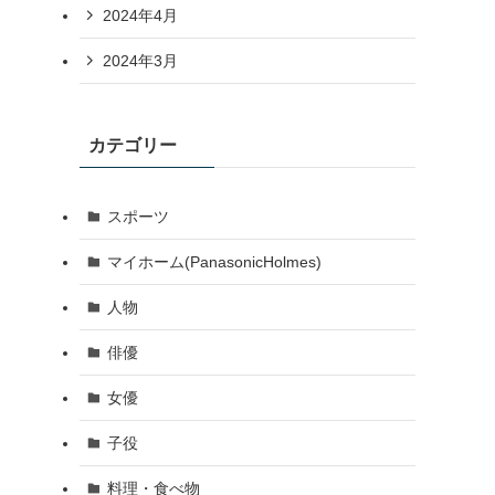
2024年4月
2024年3月
カテゴリー
スポーツ
マイホーム(PanasonicHolmes)
人物
俳優
女優
子役
料理・食べ物