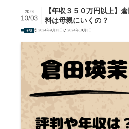
【年収３５０万円以上】倉
2024
10/03
料は母親にいくの？
2024年9月13日
2024年10月3日
子役