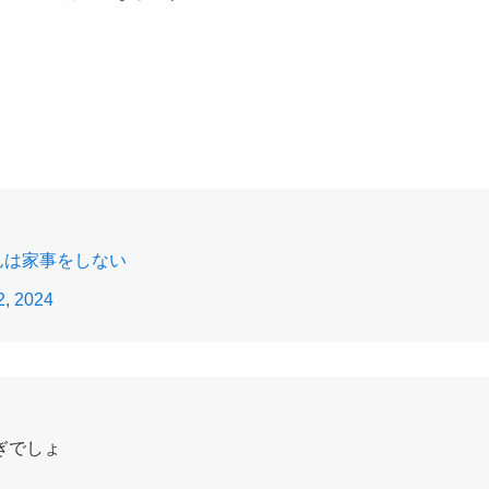
んは家事をしない
2, 2024
。
ぎでしょ