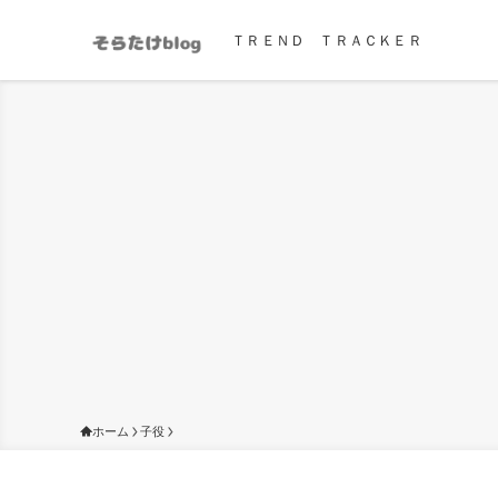
ＴＲＥＮＤ ＴＲＡＣＫＥＲ
ホーム
子役