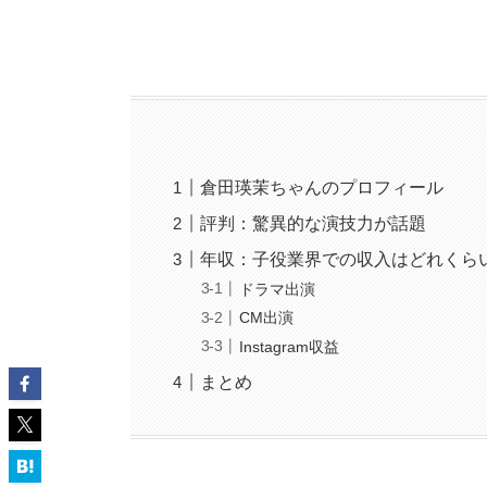
倉田瑛茉ちゃんのプロフィール
評判：驚異的な演技力が話題
年収：子役業界での収入はどれくら
ドラマ出演
CM出演
Instagram収益
まとめ