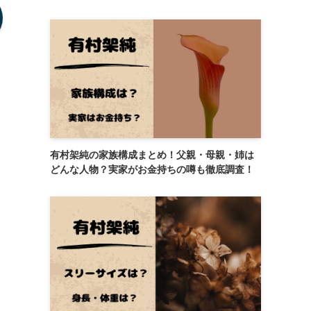
有村架純の家族構成まとめ！父親・母親・姉は
どんな人物？実家がお金持ちの噂も徹底調査！