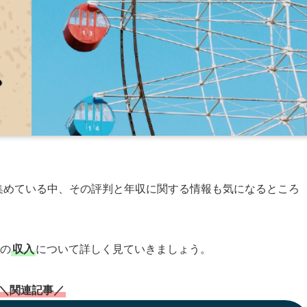
集めている中、その評判と年収に関する情報も気になるところ
の
収入
について詳しく見ていきましょう。
＼関連記事／