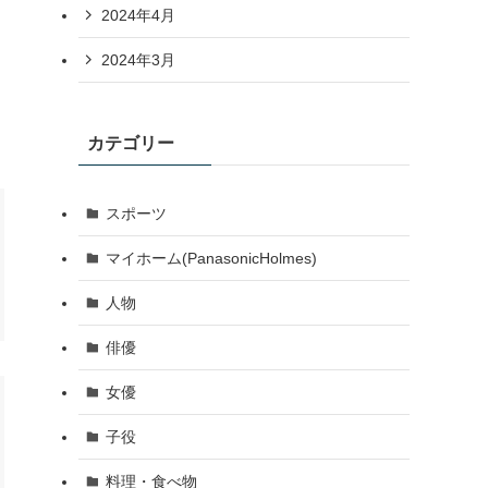
2024年4月
2024年3月
カテゴリー
スポーツ
マイホーム(PanasonicHolmes)
人物
俳優
女優
子役
料理・食べ物