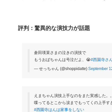
評判：驚異的な演技力が話題
倉田瑛茉さまの泣きの演技で
もうおばちゃんは号泣だよ、😭
#西園寺さ
— せっちゃん (@shoppidatte)
September 1
えまちゃん演技上手なのをまた実感した。
喋ってるとこから涙までもってくの上手す
#西園寺はんは家事をしない