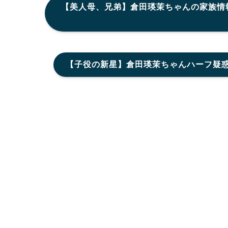
【美人母、兄弟】倉田瑛茉ちゃんの家族情
【子役の新星】倉田瑛茉ちゃんハーフ疑