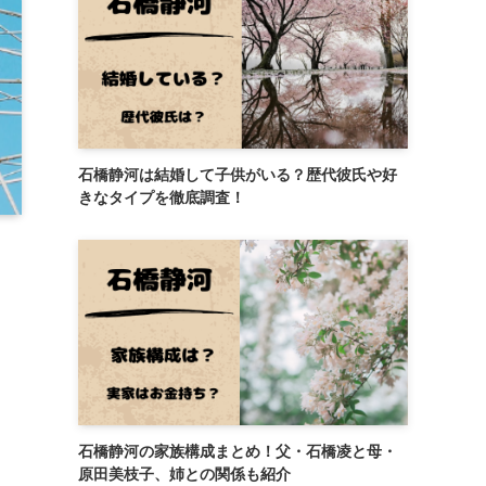
石橋静河は結婚して子供がいる？歴代彼氏や好
きなタイプを徹底調査！
石橋静河の家族構成まとめ！父・石橋凌と母・
原田美枝子、姉との関係も紹介