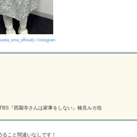
a_ema_official) • Instagram
TBS『西園寺さんは家事をしない』楠見ルカ役
めること間違いなしです！