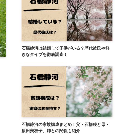
石橋静河は結婚して子供がいる？歴代彼氏や好
きなタイプを徹底調査！
石橋静河の家族構成まとめ！父・石橋凌と母・
原田美枝子、姉との関係も紹介