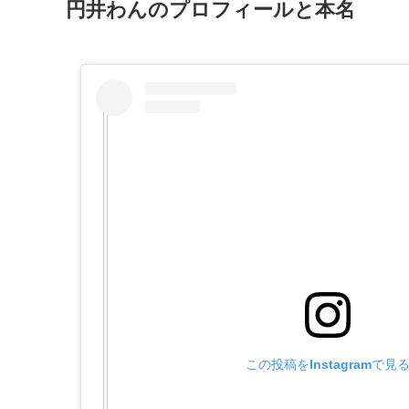
円井わんのプロフィールと本名
この投稿をInstagramで見