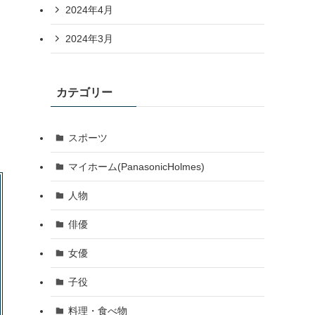
2024年4月
2024年3月
カテゴリー
スポーツ
マイホーム(PanasonicHolmes)
人物
俳優
女優
子役
料理・食べ物