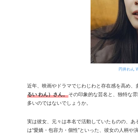
円井わん Wan
近年、映画やドラマでじわじわと存在感を高め、
るい わん）さん。
その印象的な芸名と、独特な雰
多いのではないでしょうか。
実は彼女、元々は本名で活動していたものの、あ
は“愛嬌・包容力・個性”といった、彼女の人柄や