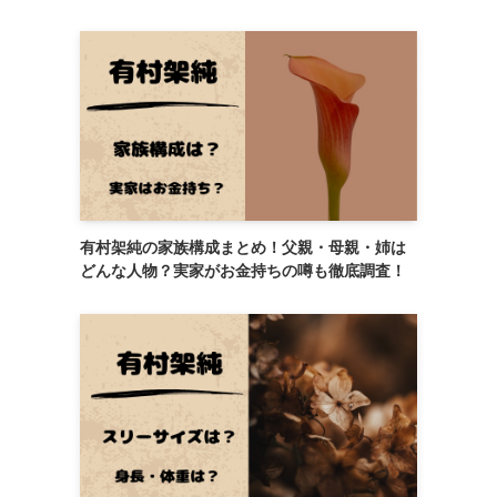
有村架純の家族構成まとめ！父親・母親・姉は
どんな人物？実家がお金持ちの噂も徹底調査！