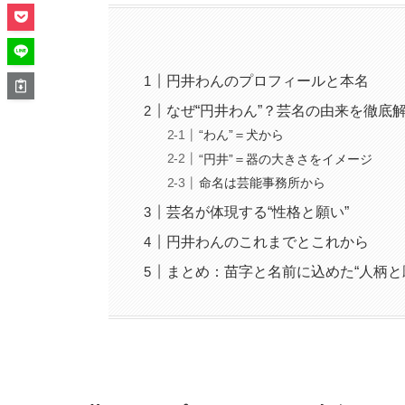
円井わんのプロフィールと本名
なぜ“円井わん”？芸名の由来を徹底
“わん”＝犬から
“円井”＝器の大きさをイメージ
命名は芸能事務所から
芸名が体現する“性格と願い”
円井わんのこれまでとこれから
まとめ：苗字と名前に込めた“人柄と