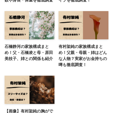
数や身長・体重を徹底調査
イプを徹底調査！
石橋静河の家族構成まと
有村架純の家族構成まと
め！父・石橋凌と母・原田
め！父親・母親・姉はどん
美枝子、姉との関係も紹介
な人物？実家がお金持ちの
噂も徹底調査！
【画像】有村架純の胸がで