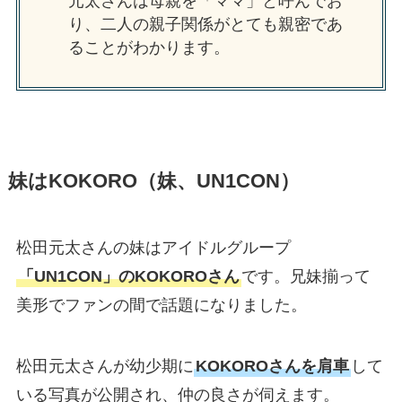
元太さんは母親を「ママ」と呼んでお
り、二人の親子関係がとても親密であ
ることがわかります。
妹はKOKORO（妹、UN1CON）
松田元太さんの妹はアイドルグループ
「UN1CON」のKOKOROさん
です。兄妹揃って
美形でファンの間で話題になりました。
松田元太さんが幼少期に
KOKOROさんを肩車
して
いる写真が公開され、仲の良さが伺えます。