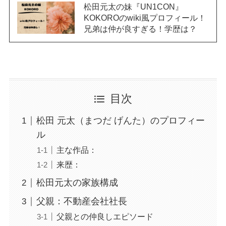
松田元太の妹『UN1CON』
KOKOROのwiki風プロフィール！
兄弟は仲が良すぎる！学歴は？
目次
松田 元太（まつだ げんた）のプロフィー
ル
主な作品：
来歴：
松田元太の家族構成
父親：不動産会社社長
父親との仲良しエピソード