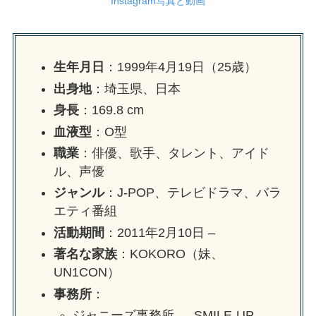
Instagram写真と動画
生年月日
：1999年4月19日（25歳）
出身地
：埼玉県、日本
身長
：169.8 cm
血液型
：O型
職業
：俳優、歌手、タレント、アイド
ル、声優
ジャンル
：J-POP、テレビドラマ、バラ
エティ番組
活動期間
：2011年2月10日 –
著名な家族
：KOKORO（妹、
UN1CON）
事務所
：
ジャニーズ事務所 → SMILE-UP.