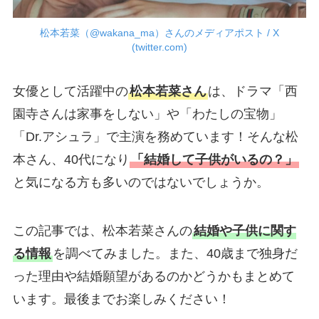
松本若菜（@wakana_ma）さんのメディアポスト / X
(twitter.com)
女優として活躍中の
松本若菜さん
は、ドラマ「西
園寺さんは家事をしない」や「わたしの宝物」
「Dr.アシュラ」で主演を務めています！そんな松
本さん、40代になり
「結婚して子供がいるの？」
と気になる方も多いのではないでしょうか。
この記事では、松本若菜さんの
結婚や子供に関す
る情報
を調べてみました。また、40歳まで独身だ
った理由や結婚願望があるのかどうかもまとめて
います。最後までお楽しみください！