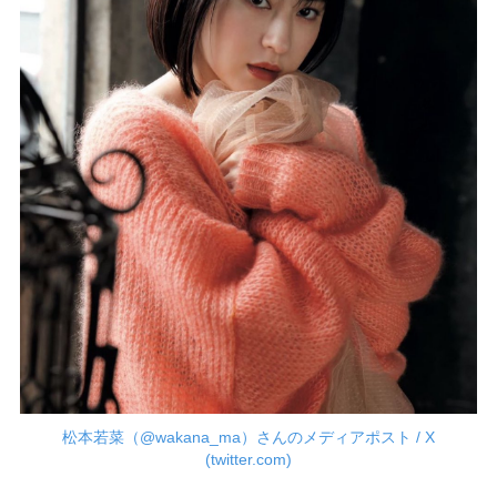
松本若菜（@wakana_ma）さんのメディアポスト / X
(twitter.com)