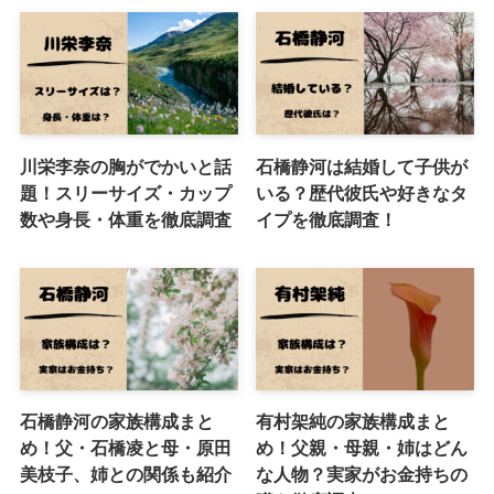
川栄李奈の胸がでかいと話
石橋静河は結婚して子供が
題！スリーサイズ・カップ
いる？歴代彼氏や好きなタ
数や身長・体重を徹底調査
イプを徹底調査！
石橋静河の家族構成まと
有村架純の家族構成まと
め！父・石橋凌と母・原田
め！父親・母親・姉はどん
美枝子、姉との関係も紹介
な人物？実家がお金持ちの