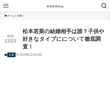
ホーム
女優
松本若菜の結婚相手は誰？子供や
2025
好きなタイプにについて徹底調
12/23
査！
2025年12月23日
女優