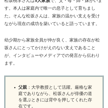
松坂桃李さんは
5人家族
で、父・母・姉・妹がいま
す。本人は家庭内で唯一の息子として育ちまし
た。そんな松坂さんは、家族の温かい支えを受け
ながら現在の成功を築いていると語っています。
幼少期から家族全員が仲が良く、家族の存在が松
坂さんにとってかけがえのない支えであること
が、インタビューやメディアでの発言から伝わり
ます。
父親
：大学教授として活躍。厳格な家
庭でありながら、松坂さんが俳優の道
を選ぶときには背中を押してくれた存
在です。