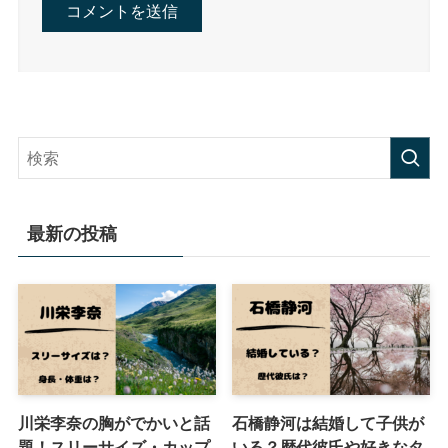
最新の投稿
川栄李奈の胸がでかいと話
石橋静河は結婚して子供が
題！スリーサイズ・カップ
いる？歴代彼氏や好きなタ