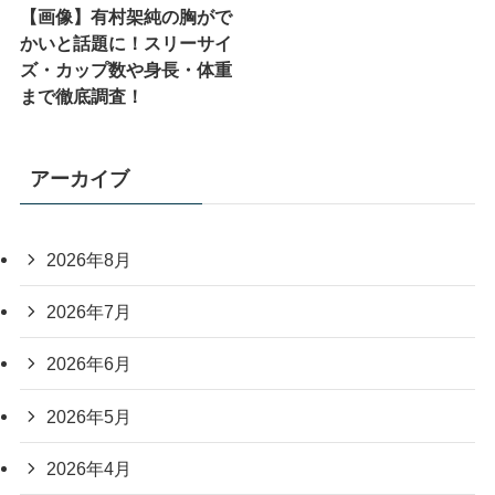
【画像】有村架純の胸がで
かいと話題に！スリーサイ
ズ・カップ数や身長・体重
まで徹底調査！
アーカイブ
2026年8月
2026年7月
2026年6月
2026年5月
2026年4月