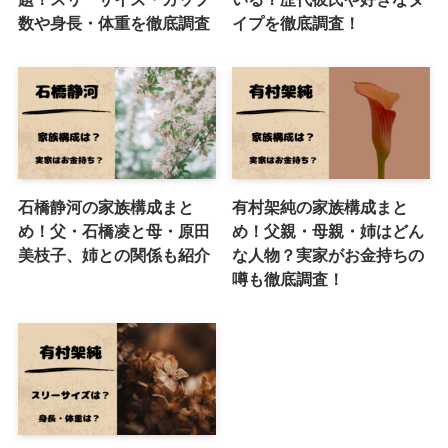
数や身長・体重を徹底調査
イプを徹底調査！
石橋静河の家族構成まと
有村架純の家族構成まと
め！父・石橋凌と母・原田
め！父親・母親・姉はどん
美枝子、姉との関係も紹介
な人物？実家がお金持ちの
噂も徹底調査！