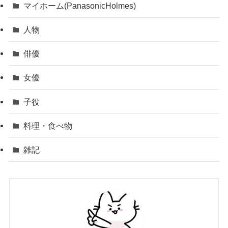
マイホーム(PanasonicHolmes)
人物
俳優
女優
子役
料理・食べ物
雑記