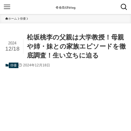
ホーム
俳優
松坂桃李の父親は大学教授！母親
2024
や姉・妹との家族エピソードを徹
12/18
底調査！生い立ちに迫る
2024年12月18日
俳優