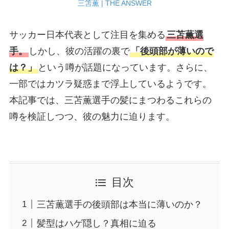
三笘薫 | THE ANSWER
サッカー日本代表として注目を集める
三苫薫選
手。
しかし、彼の活躍の裏で
「後頭部が薄いので
は？」
という噂が話題になっています。さらに、
一部ではカツラ疑惑まで浮上しているようです。
本記事では、三苫薫選手の髪にまつわるこれらの
噂を検証しつつ、彼の魅力に迫ります。
目次
三苫薫選手の後頭部は本当に薄いのか？
髪型はハゲ隠し？真相に迫る