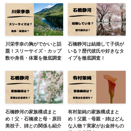
川栄李奈の胸がでかいと話
石橋静河は結婚して子供が
題！スリーサイズ・カップ
いる？歴代彼氏や好きなタ
数や身長・体重を徹底調査
イプを徹底調査！
石橋静河の家族構成まと
有村架純の家族構成まと
め！父・石橋凌と母・原田
め！父親・母親・姉はどん
美枝子、姉との関係も紹介
な人物？実家がお金持ちの