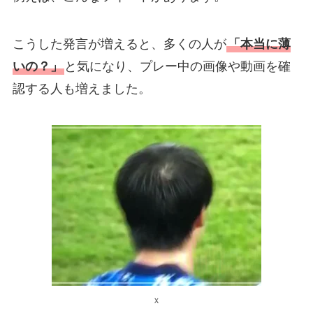
こうした発言が増えると、多くの人が
「本当に薄
いの？」
と気になり、プレー中の画像や動画を確
認する人も増えました。
ｘ