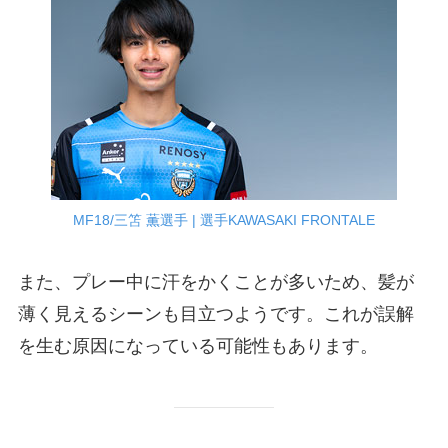
MF18/三笘 薫選手 | 選手KAWASAKI FRONTALE
また、プレー中に汗をかくことが多いため、髪が
薄く見えるシーンも目立つようです。これが誤解
を生む原因になっている可能性もあります。