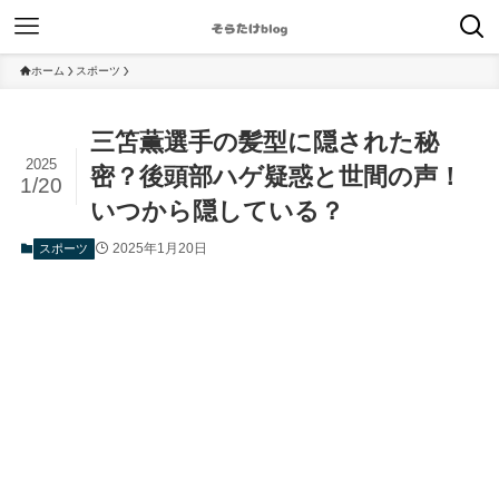
ホーム
スポーツ
三笘薫選手の髪型に隠された秘
2025
密？後頭部ハゲ疑惑と世間の声！
1/20
いつから隠している？
2025年1月20日
スポーツ