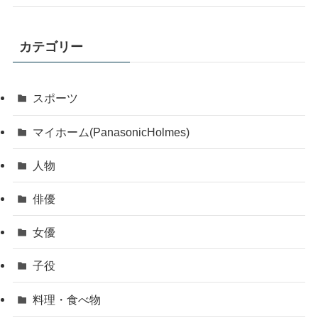
カテゴリー
スポーツ
マイホーム(PanasonicHolmes)
人物
俳優
女優
子役
料理・食べ物