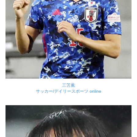
三笘薫
サッカー/デイリースポーツ online