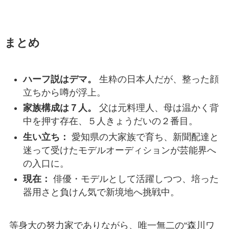
まとめ
ハーフ説はデマ。
生粋の日本人だが、整った顔
立ちから噂が浮上。
家族構成は７人。
父は元料理人、母は温かく背
中を押す存在、５人きょうだいの２番目。
生い立ち：
愛知県の大家族で育ち、新聞配達と
迷って受けたモデルオーディションが芸能界へ
の入口に。
現在：
俳優・モデルとして活躍しつつ、培った
器用さと負けん気で新境地へ挑戦中。
等身大の努力家でありながら、唯一無二の“森川ワ