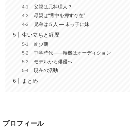
父親は元料理人？
母親は“背中を押す存在”
兄弟は５人 ― 末っ子に妹
生い立ちと経歴
幼少期
中学時代――転機はオーディション
モデルから俳優へ
現在の活動
まとめ
プロフィール