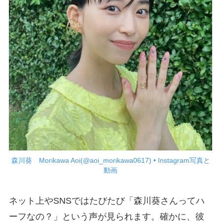
森川葵 Morikawa Aoi(@aoi_morikawa0617) • Instagram写真と
動画
ネット上やSNSではたびたび「森川葵さんってハ
ーフなの？」という声が見られます。確かに、彼