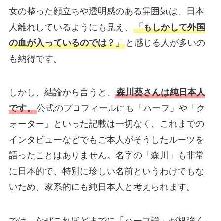
女の整った顔立ちや透明感のある雰囲気は、日本
人離れしているようにも見え、
「もしかして外国
の血が入っているのでは？」
と感じる人が多いの
も納得です。
しかし、結論から言うと、
森川葵さんは純日本人
です。
公式のプロフィールにも「ハーフ」や「ク
ォーター」といった記載は一切なく、これまでの
インタビューなどでもご本人がそうしたルーツを
語ったことはありません。名字の「森川」も非常
に日本的で、特別に珍しい名前というわけでもな
いため、家系的にも純日本人と考えられます。
では、なぜこれほどまでに「ハーフ説」が根強く