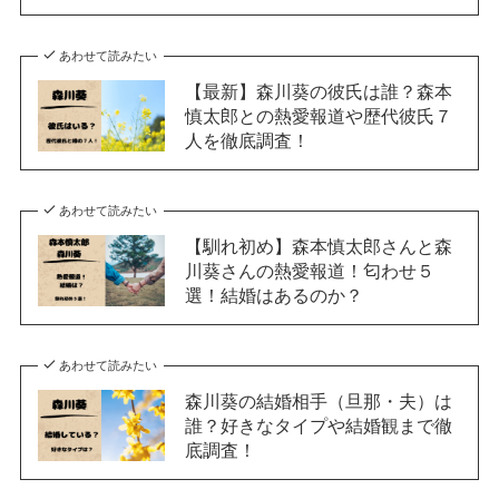
あわせて読みたい
【最新】森川葵の彼氏は誰？森本
慎太郎との熱愛報道や歴代彼氏７
人を徹底調査！
あわせて読みたい
【馴れ初め】森本慎太郎さんと森
川葵さんの熱愛報道！匂わせ５
選！結婚はあるのか？
あわせて読みたい
森川葵の結婚相手（旦那・夫）は
誰？好きなタイプや結婚観まで徹
底調査！