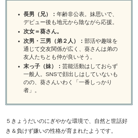
長男（兄）：
年齢非公表。妹思いで、
デビュー後も地元から陰ながら応援。
次女＝葵さん。
次男・三男（弟２人）：
部活や趣味を
通じて交友関係が広く、葵さんは弟の
友人たちとも仲が良いそう。
末っ子（妹）：
芸能活動はしておらず
一般人。SNSで顔出しはしていないも
のの、葵さんいわく「一番しっかり
者」。
５きょうだいのにぎやかな環境で、自然と世話好
き＆負けず嫌いの性格が育まれたようです。