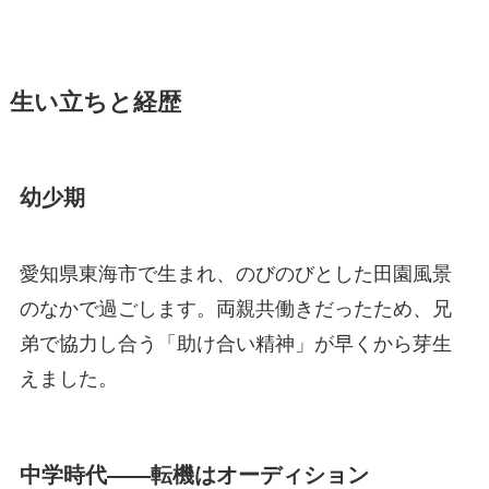
生い立ちと経歴
幼少期
愛知県東海市で生まれ、のびのびとした田園風景
のなかで過ごします。両親共働きだったため、兄
弟で協力し合う「助け合い精神」が早くから芽生
えました。
中学時代――転機はオーディション