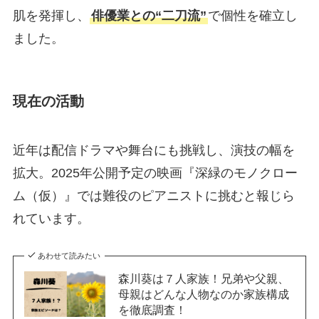
肌を発揮し、
俳優業との“二刀流”
で個性を確立し
ました。
現在の活動
近年は配信ドラマや舞台にも挑戦し、演技の幅を
拡大。2025年公開予定の映画『深緑のモノクロー
ム（仮）』では難役のピアニストに挑むと報じら
れています。
あわせて読みたい
森川葵は７人家族！兄弟や父親、
母親はどんな人物なのか家族構成
を徹底調査！