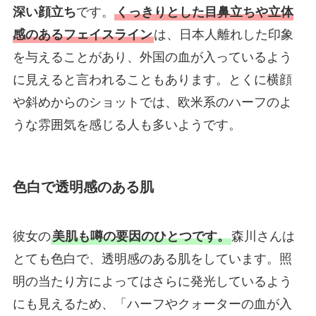
深い顔立ち
です。
くっきりとした目鼻立ちや立体
感のあるフェイスライン
は、日本人離れした印象
を与えることがあり、外国の血が入っているよう
に見えると言われることもあります。とくに横顔
や斜めからのショットでは、欧米系のハーフのよ
うな雰囲気を感じる人も多いようです。
色白で透明感のある肌
彼女の
美肌も噂の要因のひとつです。
森川さんは
とても色白で、透明感のある肌をしています。照
明の当たり方によってはさらに発光しているよう
にも見えるため、「ハーフやクォーターの血が入