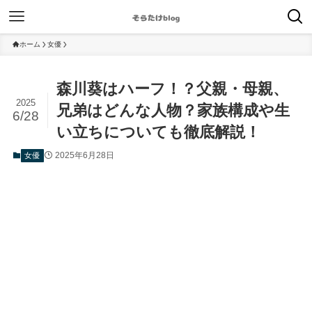
ホーム
女優
森川葵はハーフ！？父親・母親、
2025
兄弟はどんな人物？家族構成や生
6/28
い立ちについても徹底解説！
2025年6月28日
女優