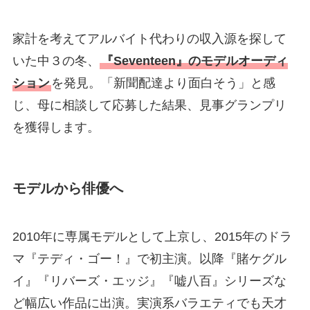
家計を考えてアルバイト代わりの収入源を探して
いた中３の冬、
『Seventeen』のモデルオーディ
ション
を発見。「新聞配達より面白そう」と感
じ、母に相談して応募した結果、見事グランプリ
を獲得します。
モデルから俳優へ
2010年に専属モデルとして上京し、2015年のドラ
マ『テディ・ゴー！』で初主演。以降『賭ケグル
イ』『リバーズ・エッジ』『嘘八百』シリーズな
ど幅広い作品に出演。実演系バラエティでも天才