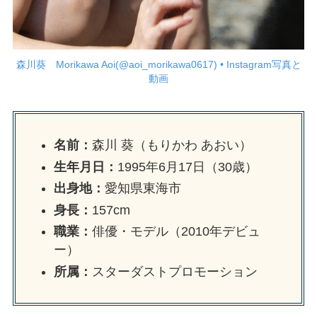
森川葵 Morikawa Aoi(@aoi_morikawa0617) • Instagram写真と
動画
名前：
森川 葵（もりかわ あおい）
生年月日：
1995年6月17日（30歳）
出身地：
愛知県東海市
身長：
157cm
職業：
俳優・モデル（2010年デビュ
ー）
所属：
スターダストプロモーション