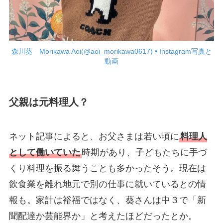
森川葵 Morikawa Aoi(@aoi_morikawa0617) • Instagram写真と
動画
父親は元料理人？
ネット記事によると、お父さまは若い頃に
料理人
として働いていた
時期があり、子どもたちに手づ
くり料理を振る舞うことも多かったそう。現在は
飲食業を離れ地元で別の仕事に就いているとの情
報も。家計は裕福ではなく、葵さんは中３で「新
聞配達か芸能界か」と考えたほどだったとか。