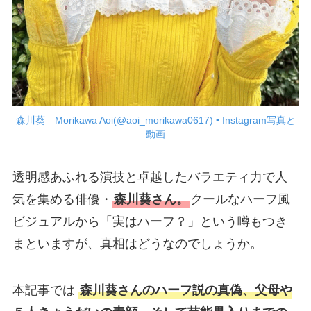
森川葵 Morikawa Aoi(@aoi_morikawa0617) • Instagram写真と
動画
透明感あふれる演技と卓越したバラエティ力で人
気を集める俳優・
森川葵さん。
クールなハーフ風
ビジュアルから「実はハーフ？」という噂もつき
まといますが、真相はどうなのでしょうか。
本記事では
森川葵さんのハーフ説の真偽、父母や