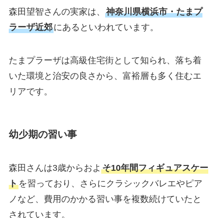
森田望智さんの実家は、
神奈川県横浜市・たまプ
ラーザ近郊
にあるといわれています。
たまプラーザは高級住宅街として知られ、落ち着
いた環境と治安の良さから、富裕層も多く住むエ
リアです。
幼少期の習い事
森田さんは3歳からおよ
そ10年間フィギュアスケー
ト
を習っており、さらにクラシックバレエやピア
ノなど、費用のかかる習い事を複数続けていたと
されています。