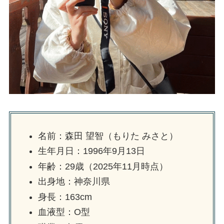
名前：森田 望智（もりた みさと）
生年月日：1996年9月13日
年齢：29歳（2025年11月時点）
出身地：神奈川県
身長：163cm
血液型：O型