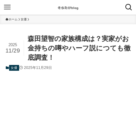
ホーム
女優
森田望智の家族構成は？実家がお
2025
金持ちの噂やハーフ説につても徹
11/29
底調査！
2025年11月29日
女優