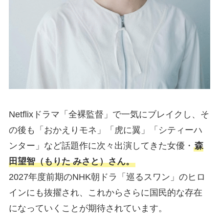
Netflixドラマ「全裸監督」で一気にブレイクし、そ
の後も「おかえりモネ」「虎に翼」「シティーハ
ンター」など話題作に次々出演してきた女優・
森
田望智（もりた みさと）さん。
2027年度前期のNHK朝ドラ「巡るスワン」のヒロ
インにも抜擢され、これからさらに国民的な存在
になっていくことが期待されています。