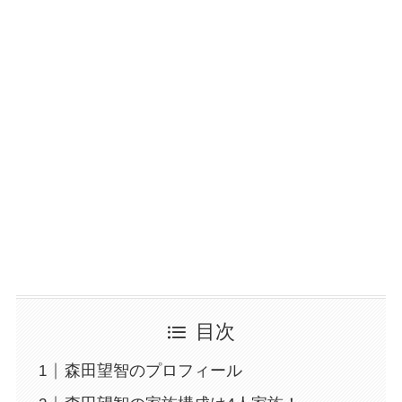
目次
森田望智のプロフィール