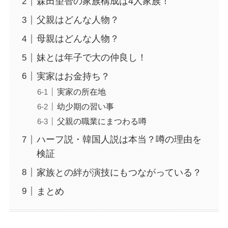
森田望智の家族構成は4人家族！
父親はどんな人物？
母親はどんな人物？
妹とは年子で大の仲良し！
実家はお金持ち？
実家の所在地
幼少期の習い事
父親の職業にまつわる噂
ハーフ説・韓国人説は本当？噂の理由を
検証
家族との絆が演技にもつながっている？
まとめ