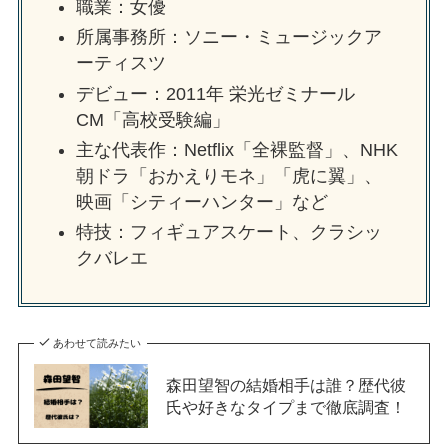
職業：女優
所属事務所：ソニー・ミュージックア
ーティスツ
デビュー：2011年 栄光ゼミナール
CM「高校受験編」
主な代表作：Netflix「全裸監督」、NHK
朝ドラ「おかえりモネ」「虎に翼」、
映画「シティーハンター」など
特技：フィギュアスケート、クラシッ
クバレエ
あわせて読みたい
森田望智の結婚相手は誰？歴代彼
氏や好きなタイプまで徹底調査！