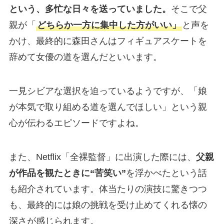
という、多忙な日々を送っていました。
そこで父
親が「
どちらか一方に集中した方がいい」
と声を
かけ、最終的に森田さんはフィギュアスケートを
辞めて女優の道を選んだといいます。
一見シビアな選択を迫っているようですが、「娘
が本気で取り組める道を選んでほしい」という親
心が伝わるエピソードですよね。
また、Netflix「全裸監督」に出演した際には、
父親
が作品を観たときに“苦笑い”
を浮かべたという話
も紹介されています。体当たりの演技に驚きつつ
も、最終的には娘の挑戦を受け止めてくれる懐の
深さが感じられます。