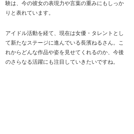
験は、今の彼女の表現力や言葉の重みにもしっか
りと表れています。
アイドル活動を経て、現在は女優・タレントとし
て新たなステージに進んでいる長濱ねるさん。こ
れからどんな作品や姿を見せてくれるのか、今後
のさらなる活躍にも注目していきたいですね。