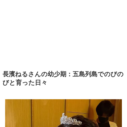
長濱ねるさんの幼少期：五島列島でのびの
びと育った日々