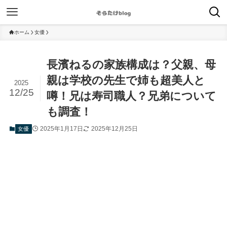
ホーム
女優
長濱ねるの家族構成は？父親、母
親は学校の先生で姉も超美人と
2025
12/25
噂！兄は寿司職人？兄弟について
も調査！
2025年1月17日
2025年12月25日
女優