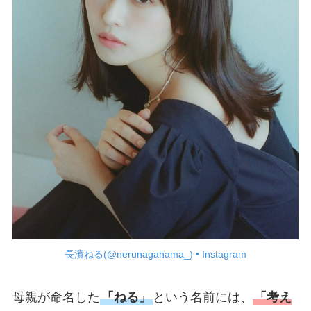
長濱ねる(@nerunagahama_) • Instagram
母親が命名した
「ねる」
という名前には、
「考え