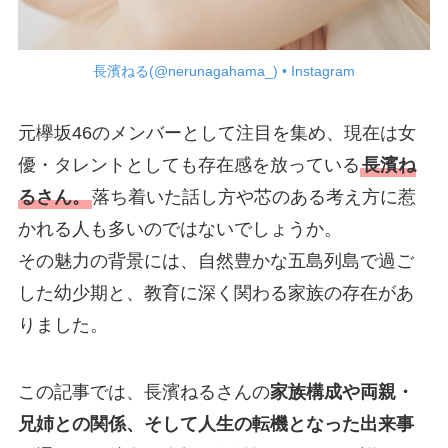
長濱ねる(@nerunagahama_) • Instagram
元欅坂46のメンバーとして注目を集め、現在は女
優・タレントとしても存在感を放っている
長濱ね
るさん。
落ち着いた話し方や芯のある考え方に惹
かれる人も多いのではないでしょうか。
その魅力の背景には、自然豊かな五島列島で過ご
した幼少期と、教育に深く関わる家族の存在があ
りました。
この記事では、長濱ねるさんの
家族構成や両親・
兄姉との関係、そして人生の転機となった出来事