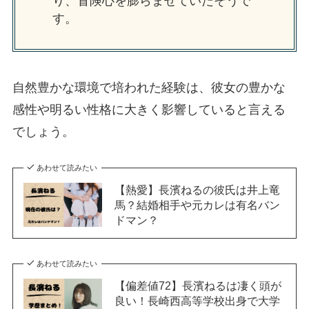
り、冒険心を膨らませていたそうで
す。
自然豊かな環境で培われた経験は、彼女の豊かな
感性や明るい性格に大きく影響していると言える
でしょう。
あわせて読みたい
【熱愛】長濱ねるの彼氏は井上竜
馬？結婚相手や元カレは有名バン
ドマン？
あわせて読みたい
【偏差値72】長濱ねるは凄く頭が
良い！長崎西高等学校出身で大学