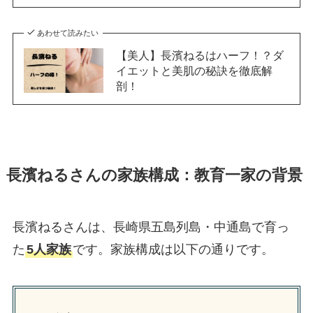
あわせて読みたい
【美人】長濱ねるはハーフ！？ダ
イエットと美肌の秘訣を徹底解
剖！
長濱ねるさんの家族構成：教育一家の背景
長濱ねるさんは、長崎県五島列島・中通島で育っ
た
5人家族
です。家族構成は以下の通りです。