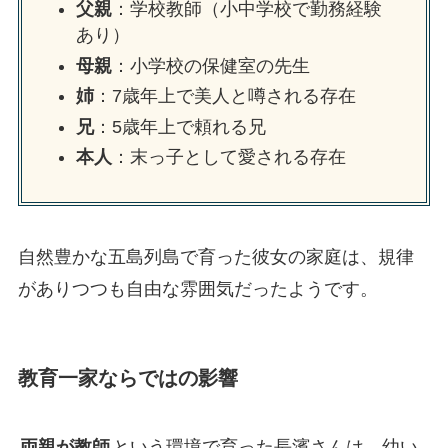
父親
：学校教師（小中学校で勤務経験
あり）
母親
：小学校の保健室の先生
姉
：7歳年上で美人と噂される存在
兄
：5歳年上で頼れる兄
本人
：末っ子として愛される存在
自然豊かな五島列島で育った彼女の家庭は、規律
がありつつも自由な雰囲気だったようです。
教育一家ならではの影響
両親が教師
という環境で育った長濱さんは、幼い