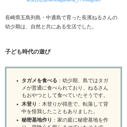
長濱ねる(@nerunagahama_) • Instagram
長崎県五島列島・中通島で育った長濱ねるさんの
幼少期は、自然と共にある生活でした。
子ども時代の遊び
タガメを食べる
：幼少期、島ではタガ
メが普通に食べられており、ねるさん
もおやつとして食べていたそうです。
木登り
：木登りが得意で、転落して背
中を怪我したこともありました。
秘密基地作り
：家の庭に秘密基地を作