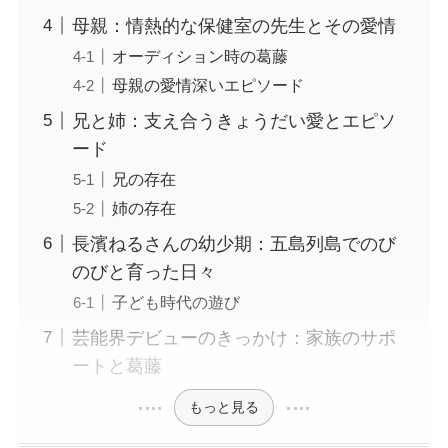
母親：情熱的な保健室の先生とその愛情
オーディション時の葛藤
母親の愛情深いエピソード
兄と姉：支え合うきょうだい愛とエピソ
ード
兄の存在
姉の存在
長濱ねるさんの幼少期：五島列島でのび
のびと育った日々
子ども時代の遊び
芸能界デビューのきっかけ：家族のサポ
ートと葛藤
もっと見る