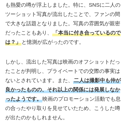
も熱愛の噂が浮上しました。特に、SNSに二人の
ツーショット写真が流出したことで、ファンの間
で大きな話題となりました。写真の雰囲気が親密
だったこともあり、
「本当に付き合っているので
は？」
と憶測が広がったのです。
しかし、流出した写真は映画のオフショットだっ
たことが判明し、プライベートでの交際の事実は
ないとされています。また、
二人は撮影中も仲が
良かったものの、それ以上の関係には発展しなか
ったようです。
映画のプロモーション活動でも息
の合ったやり取りを見せていたため、こうした噂
が出たのかもしれません。