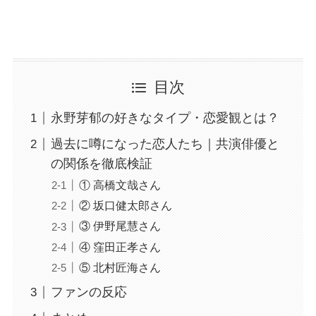
目次
永野芽郁の好きなタイプ・恋愛観とは？
過去に噂になった恋人たち｜共演俳優と
の関係を徹底検証
① 高橋文哉さん
② 坂口健太郎さん
③ 伊野尾慧さん
④ 窪田正孝さん
⑤ 北村匠海さん
ファンの反応