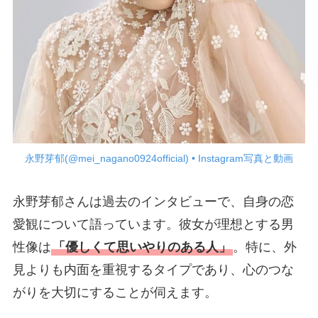
永野芽郁(@mei_nagano0924official) • Instagram写真と動画
永野芽郁さんは過去のインタビューで、自身の恋
愛観について語っています。彼女が理想とする男
性像は
「優しくて思いやりのある人」
。特に、外
見よりも内面を重視するタイプであり、心のつな
がりを大切にすることが伺えます。