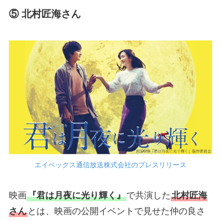
⑤ 北村匠海さん
エイベックス通信放送株式会社のプレスリリース
映画
『君は月夜に光り輝く』
で共演した
北村匠海
さん
とは、映画の公開イベントで見せた仲の良さ