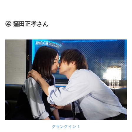
④ 窪田正孝さん
クランクイン！