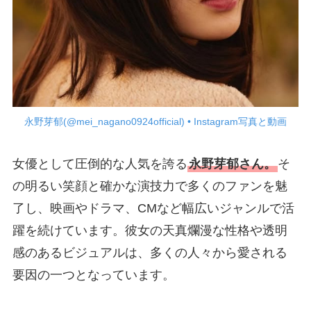
永野芽郁(@mei_nagano0924official) • Instagram写真と動画
女優として圧倒的な人気を誇る
永野芽郁さん。
そ
の明るい笑顔と確かな演技力で多くのファンを魅
了し、映画やドラマ、CMなど幅広いジャンルで活
躍を続けています。彼女の天真爛漫な性格や透明
感のあるビジュアルは、多くの人々から愛される
要因の一つとなっています。