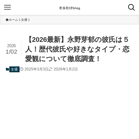
ホーム
女優
【2026最新】永野芽郁の彼氏は５
2026
人！歴代彼氏や好きなタイプ・恋
1/02
愛観について徹底調査！
2025年3月3日
2026年1月2日
女優