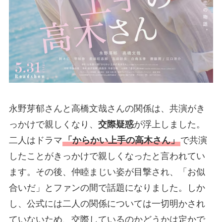
永野芽郁さんと高橋文哉さんの関係は、共演がき
っかけで親しくなり、
交際疑惑
が浮上しました。
二人はドラマ
「からかい上手の高木さん」
で共演
したことがきっかけで親しくなったと言われてい
ます。その後、仲睦まじい姿が目撃され、「お似
合いだ」とファンの間で話題になりました。しか
し、公式には二人の関係については一切明かされ
ていないため、交際しているのかどうかは定かで