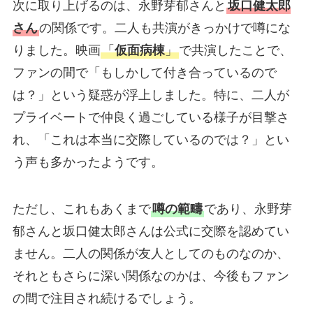
次に取り上げるのは、永野芽郁さんと
坂口健太郎
さん
の関係です。二人も共演がきっかけで噂にな
りました。映画
「
仮面病棟
」
で共演したことで、
ファンの間で「もしかして付き合っているので
は？」という疑惑が浮上しました。特に、二人が
プライベートで仲良く過ごしている様子が目撃さ
れ、「これは本当に交際しているのでは？」とい
う声も多かったようです。
ただし、これもあくまで
噂の範疇
であり、永野芽
郁さんと坂口健太郎さんは公式に交際を認めてい
ません。二人の関係が友人としてのものなのか、
それともさらに深い関係なのかは、今後もファン
の間で注目され続けるでしょう。