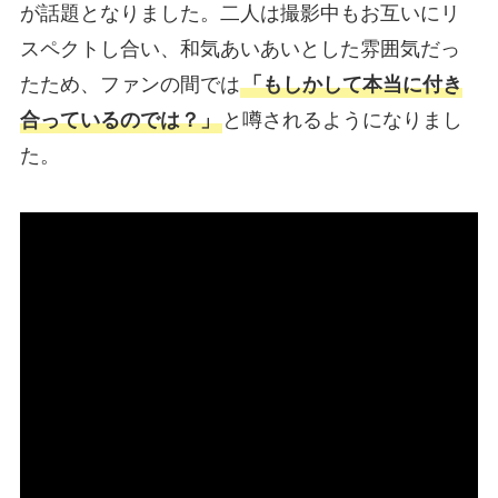
が話題となりました。二人は撮影中もお互いにリ
スペクトし合い、和気あいあいとした雰囲気だっ
たため、ファンの間では
「もしかして本当に付き
合っているのでは？」
と噂されるようになりまし
た。