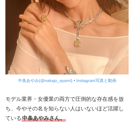
中条あやみ(@nakajo_ayami) • Instagram写真と動画
モデル業界・女優業の両方で圧倒的な存在感を放
ち、今やその名を知らない人はいないほど活躍し
ている
中条あやみさん。