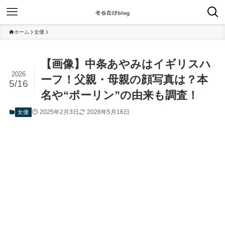
ホーム
女優
【画像】中条あやみはイギリスハ
2026
ーフ！父親・母親の顔写真は？本
5/16
名や“ポーリン”の由来も調査！
2025年2月3日
2026年5月16日
女優