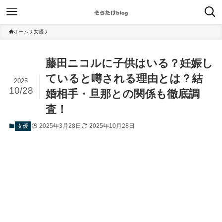
ホーム
女優
藤田ニコルに子供はいる？妊娠し
ていると噂される理由とは？結
2025
10/28
婚相手・旦那との関係も徹底調
査！
2025年3月28日
2025年10月28日
女優