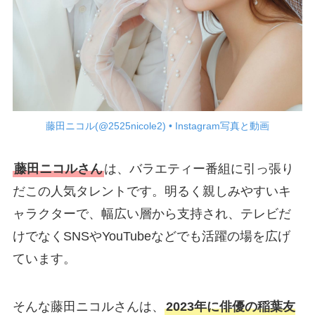
藤田ニコル(@2525nicole2) • Instagram写真と動画
藤田ニコルさん
は、バラエティー番組に引っ張り
だこの人気タレントです。明るく親しみやすいキ
ャラクターで、幅広い層から支持され、テレビだ
けでなくSNSやYouTubeなどでも活躍の場を広げ
ています。
そんな藤田ニコルさんは、
2023年に俳優の稲葉友