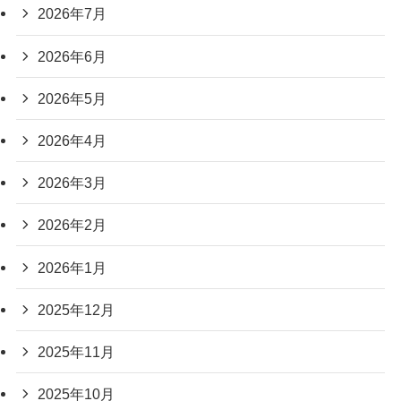
2026年7月
2026年6月
2026年5月
2026年4月
2026年3月
2026年2月
2026年1月
2025年12月
2025年11月
2025年10月