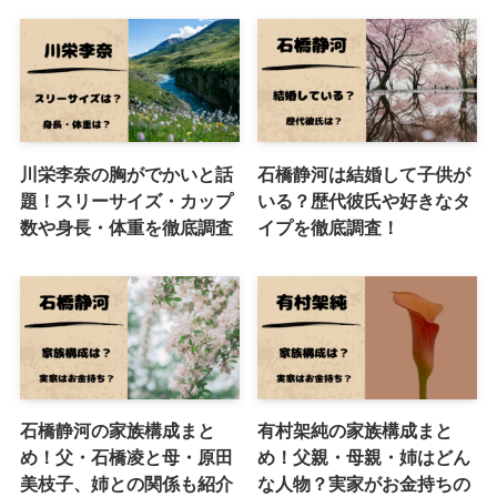
川栄李奈の胸がでかいと話
石橋静河は結婚して子供が
題！スリーサイズ・カップ
いる？歴代彼氏や好きなタ
数や身長・体重を徹底調査
イプを徹底調査！
石橋静河の家族構成まと
有村架純の家族構成まと
め！父・石橋凌と母・原田
め！父親・母親・姉はどん
美枝子、姉との関係も紹介
な人物？実家がお金持ちの