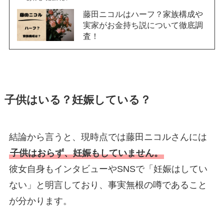
藤田ニコルはハーフ？家族構成や
実家がお金持ち説について徹底調
査！
子供はいる？妊娠している？
結論から言うと、現時点では藤田ニコルさんには
子供はおらず、妊娠もしていません。
彼女自身もインタビューやSNSで「妊娠はしてい
ない」と明言しており、事実無根の噂であること
が分かります。