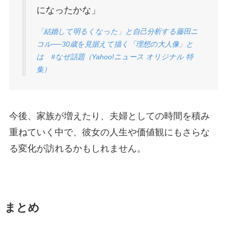
になったかな」
「結婚して明るくなった」と自己分析する藤田ニ
コル──30歳を見据えて描く「理想の大人像」と
は #なぜ話題（Yahoo!ニュース オリジナル 特
集）
今後、家族が増えたり、夫婦としての時間を積み
重ねていく中で、彼女の人生や価値観にもさらな
る変化が訪れるかもしれません。
まとめ