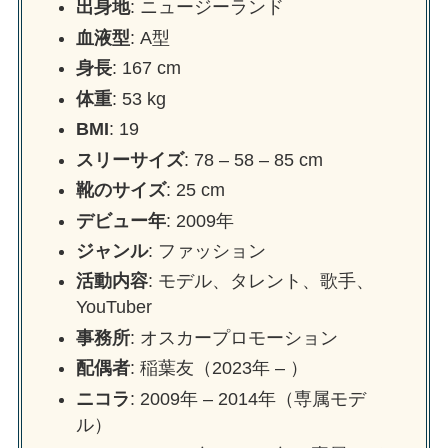
出身地
: ニュージーランド
血液型
: A型
身長
: 167 cm
体重
: 53 kg
BMI
: 19
スリーサイズ
: 78 – 58 – 85 cm
靴のサイズ
: 25 cm
デビュー年
: 2009年
ジャンル
: ファッション
活動内容
: モデル、タレント、歌手、
YouTuber
事務所
: オスカープロモーション
配偶者
: 稲葉友（2023年 – ）
ニコラ
: 2009年 – 2014年（専属モデ
ル）