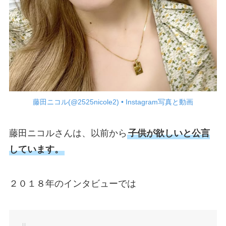
藤田ニコル(@2525nicole2) • Instagram写真と動画
藤田ニコルさんは、以前から
子供が欲しいと公言
しています。
２０１８年のインタビューでは