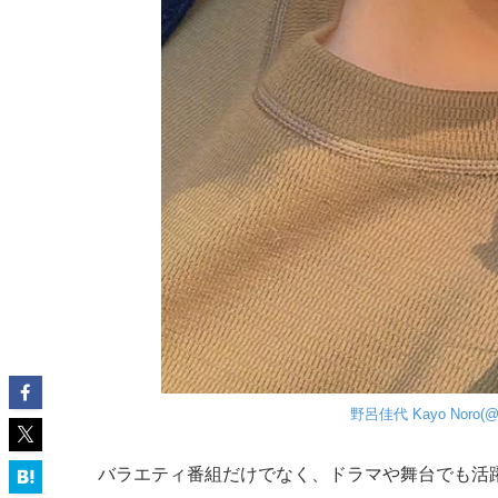
野呂佳代 Kayo Noro(@n
バラエティ番組だけでなく、ドラマや舞台でも活