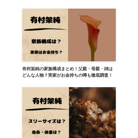
有村架純の家族構成まとめ！父親・母親・姉は
どんな人物？実家がお金持ちの噂も徹底調査！