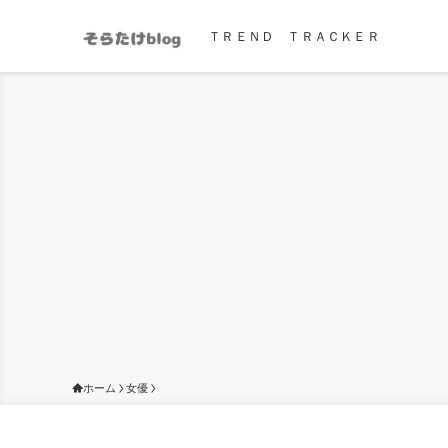
ＴＲＥＮＤ ＴＲＡＣＫＥＲ
ホーム
女優