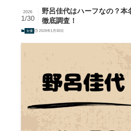
野呂佳代はハーフなの？本
2026
1/30
徹底調査！
2026年1月30日
女優