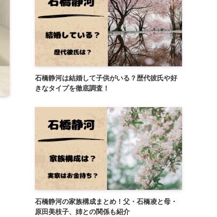
石橋静河は結婚して子供がいる？歴代彼氏や好
きなタイプを徹底調査！
石橋静河の家族構成まとめ！父・石橋凌と母・
原田美枝子、姉との関係も紹介