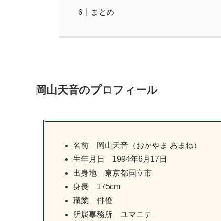
まとめ
岡山天音のプロフィール
名前 岡山天音（おかやま あまね）
生年月日 1994年6月17日
出身地 東京都国立市
身長 175cm
職業 俳優
所属事務所 ユマニテ