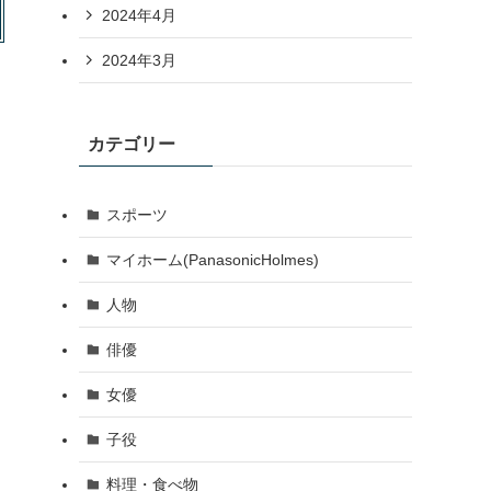
2024年4月
2024年3月
カテゴリー
スポーツ
マイホーム(PanasonicHolmes)
人物
自
俳優
女優
子役
料理・食べ物