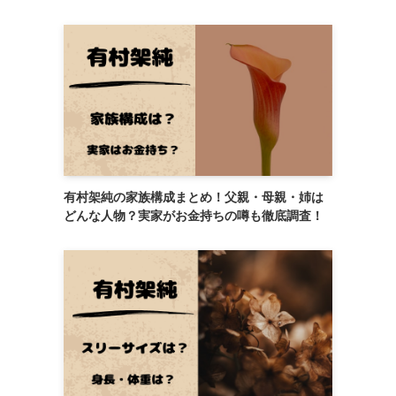
有村架純の家族構成まとめ！父親・母親・姉は
どんな人物？実家がお金持ちの噂も徹底調査！