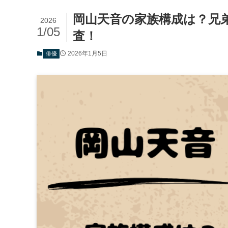
岡山天音の家族構成は？兄
2026
1/05
査！
2026年1月5日
俳優