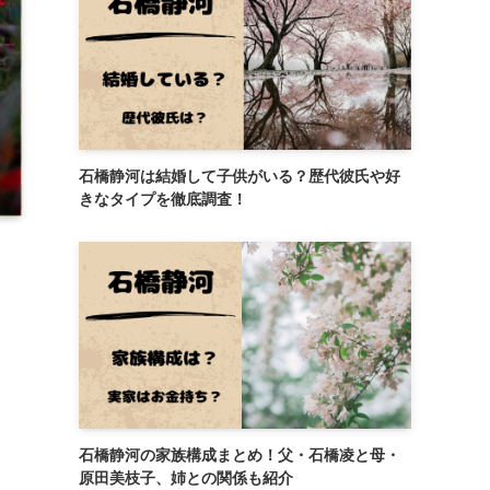
石橋静河は結婚して子供がいる？歴代彼氏や好
きなタイプを徹底調査！
石橋静河の家族構成まとめ！父・石橋凌と母・
原田美枝子、姉との関係も紹介