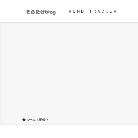
ＴＲＥＮＤ ＴＲＡＣＫＥＲ
ホーム
俳優