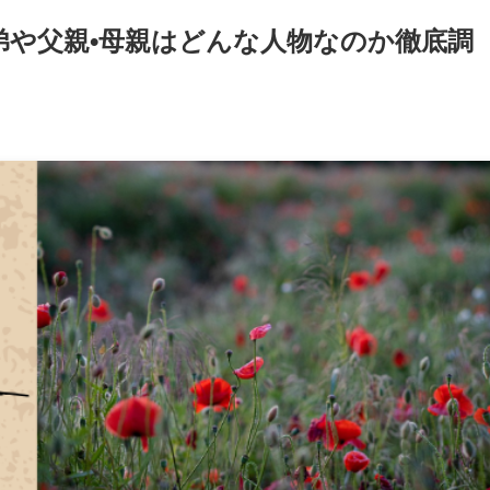
弟や父親•母親はどんな人物なのか徹底調