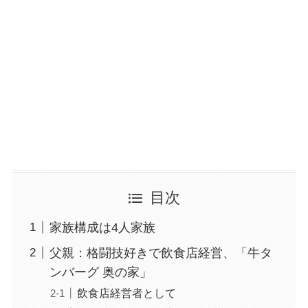
目次
家族構成は4人家族
父親：格闘技好きで飲食店経営、「牛タ
ンバーグ 奥の家」
飲食店経営者として