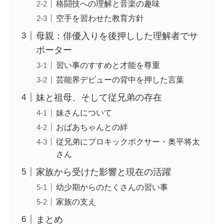
格闘技への理解と音楽の趣味
空手を習わせた教育方針
母親：俳優入りを後押しした理解者でサ
ポーター
習い事のすすめと才能を尊重
芸能界デビューの背中を押した言葉
妹と祖母、そして従兄弟の存在
妹さんについて
おばあちゃんとの絆
従兄弟にプロキックボクサー・奥平将太
さん
家族から受けた影響と現在の活躍
幼少期からのたくさんの習い事
家族の支え
まとめ