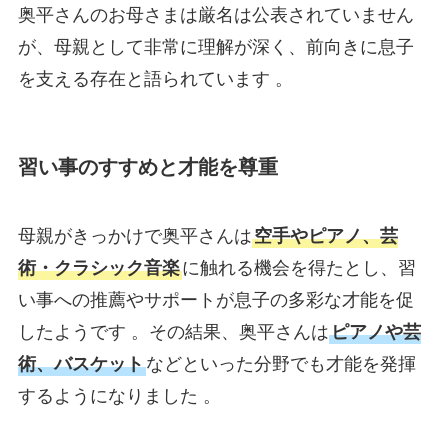
奥平さんのお母さまは厳名は公表されていません
が、母親として非常に理解が深く、前向きに息子
を支える存在と語られています 。
習い事のすすめと才能を尊重
母親がきっかけで奥平さんは
空手やピアノ、芸
術・クラシック音楽
に触れる機会を得たとし、習
い事への推薦やサポートが息子の多彩な才能を促
したようです 。その結果、奥平さんは
ピアノや芸
術、バスケット
などといった分野でも才能を発揮
するようになりました 。