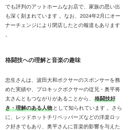
でも評判のアットホームなお店で、家族の思い出
も深く刻まれています 。なお、2024年2月にオー
ナーチェンジにより閉店したとの報道もあります
。
格闘技への理解と音楽の趣味
忠生さんは、波田大和ボクサーのスポンサーを務
めた実績や、プロキックボクサーの従兄・奥平将
太さんともつながりがあることから、
格闘技好
き・理解のある人物
として知られています 。さら
に、レッドホットチリペッパーズなどの洋楽ロッ
ク好きでもあり、奥平さんに音楽的影響を与えた