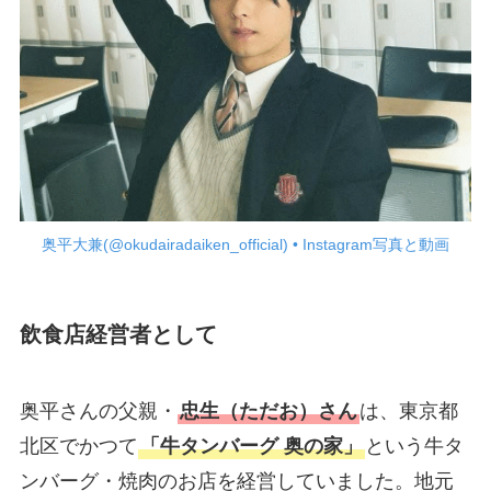
奥平大兼(@okudairadaiken_official) • Instagram写真と動画
飲食店経営者として
奥平さんの父親・
忠生（ただお）さん
は、東京都
北区でかつて
「牛タンバーグ 奥の家」
という牛タ
ンバーグ・焼肉のお店を経営していました。地元