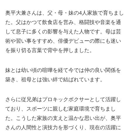
奥平大兼さんは、父・母・妹の4人家族で育ちまし
た。父はかつて飲食店を営み、格闘技や音楽を通
して息子に多くの影響を与えた人物です。母は芸
術や習い事をすすめ、俳優デビューの際にも迷い
を振り切る言葉で背中を押しました。
妹とは幼い頃の喧嘩を経て今では仲の良い関係を
築き、祖母とは強い絆で結ばれています。
さらに従兄弟はプロキックボクサーとして活躍し
ており、スポーツに親しむ家庭環境で育ちまし
た。こうした家族の支えと温かな思い出が、奥平
さんの人間性と演技力を形づくり、現在の活躍に