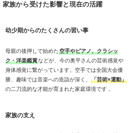
家族から受けた影響と現在の活躍
幼少期からのたくさんの習い事
母親の後押しで始めた
空手やピアノ、クラシッ
ク・洋楽鑑賞
などが、今の奥平さんの芸術感覚や
身体感覚に繋がっています。空手では全国大会優
勝、趣味では音楽への造詣が深く、
「芸術×運動」
の二刀流的な才能が育まれた家庭環境です 。
家族の支え