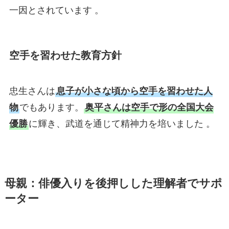
一因とされています 。
空手を習わせた教育方針
忠生さんは
息子が小さな頃から空手を習わせた人
物
でもあります。
奥平さんは空手で形の全国大会
優勝
に輝き、武道を通じて精神力を培いました 。
母親：俳優入りを後押しした理解者でサポ
ーター