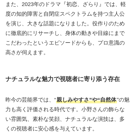
また、2023年のドラマ『初恋、ざらり』では、軽
度の知的障害と自閉症スペクトラムを持つ主人公
を演じ、大きな話題になりました。役作りのため
に徹底的にリサーチし、身体の動きや目線にまで
こだわったというエピソードからも、プロ意識の
高さが伺えます。
ナチュラルな魅力で視聴者に寄り添う存在
昨今の芸能界では、“
親しみやすさ”や“自然体
”の魅
力も高く評価される時代です。小野さんの飾らな
い雰囲気、素朴な笑顔、ナチュラルな演技は、多
くの視聴者に安心感を与えています。