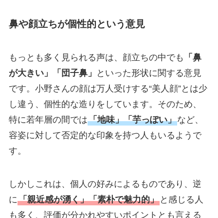
鼻や顔立ちが個性的という意見
もっとも多く見られる声は、顔立ちの中でも
「鼻
が大きい」「団子鼻」
といった形状に関する意見
です。小野さんの顔は万人受けする“美人顔”とは少
し違う、個性的な造りをしています。そのため、
特に若年層の間では
「地味」「芋っぽい」
など、
容姿に対して否定的な印象を持つ人もいるようで
す。
しかしこれは、個人の好みによるものであり、逆
に
「親近感が湧く」「素朴で魅力的」
と感じる人
も多く、評価が分かれやすいポイントとも言える