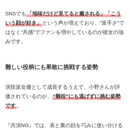
SNSでも
「地味だけど見てると癒される」「こう
いう顔が好き」
という声が増えており、“派手さ”で
はなく“共感”でファンを増やしているのが彼女の強
みです。
難しい役柄にも果敢に挑戦する姿勢
演技派女優として成長するうえで、小野さんが評
価されているのが、
“難役”にも逃げずに挑む姿勢
です
。
『共演NG』では、表と裏の顔を巧みに使い分ける