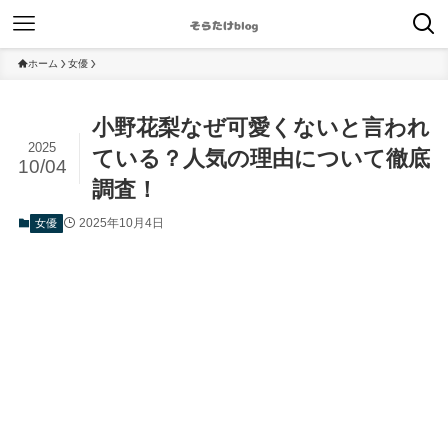
ホーム
女優
小野花梨なぜ可愛くないと言われ
2025
ている？人気の理由について徹底
10/04
調査！
2025年10月4日
女優