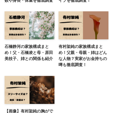
数や身長・体重を徹底調査
イプを徹底調査！
石橋静河の家族構成まと
有村架純の家族構成まと
め！父・石橋凌と母・原田
め！父親・母親・姉はどん
美枝子、姉との関係も紹介
な人物？実家がお金持ちの
噂も徹底調査！
【画像】有村架純の胸がで