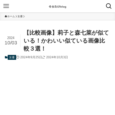
ホーム
女優
【比較画像】莉子と森七菜が似て
2024
いる！かわいい似ている画像比
10/03
較３選！
2024年9月25日
2024年10月3日
女優