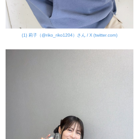
(1) 莉子（@riko_riko1204）さん / X (twitter.com)