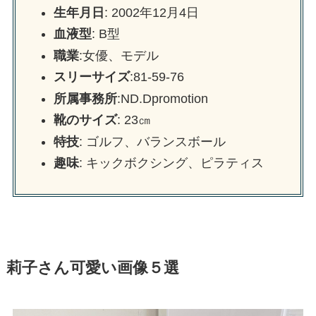
生年月日
: 2002年12月4日
血液型
: B型
職業
:女優、モデル
スリーサイズ
:81-59-76
所属事務所
:ND.Dpromotion
靴のサイズ
: 23㎝
特技
: ゴルフ、バランスボール
趣味
: キックボクシング、ピラティス
莉子さん可愛い画像５選