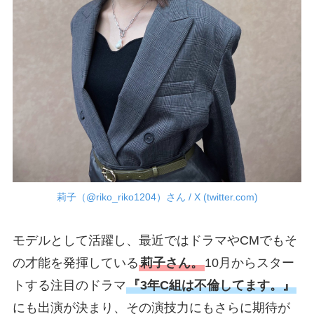
莉子（@riko_riko1204）さん / X (twitter.com)
モデルとして活躍し、最近ではドラマやCMでもそ
の才能を発揮している
莉子さん。
10月からスター
トする注目のドラマ
『3年C組は不倫してます。』
にも出演が決まり、その演技力にもさらに期待が