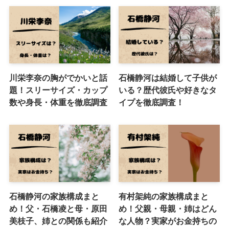
川栄李奈の胸がでかいと話
石橋静河は結婚して子供が
題！スリーサイズ・カップ
いる？歴代彼氏や好きなタ
数や身長・体重を徹底調査
イプを徹底調査！
石橋静河の家族構成まと
有村架純の家族構成まと
め！父・石橋凌と母・原田
め！父親・母親・姉はどん
美枝子、姉との関係も紹介
な人物？実家がお金持ちの