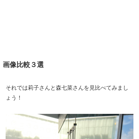
画像比較３選
それでは莉子さんと森七菜さんを見比べてみまし
ょう！