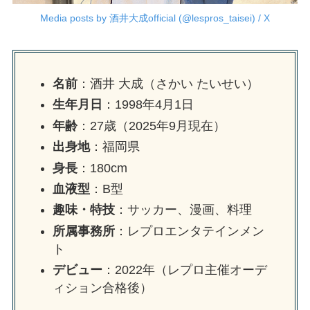
Media posts by 酒井大成official (@lespros_taisei) / X
名前
：酒井 大成（さかい たいせい）
生年月日
：1998年4月1日
年齢
：27歳（2025年9月現在）
出身地
：福岡県
身長
：180cm
血液型
：B型
趣味・特技
：サッカー、漫画、料理
所属事務所
：レプロエンタテインメン
ト
デビュー
：2022年（レプロ主催オーデ
ィション合格後）