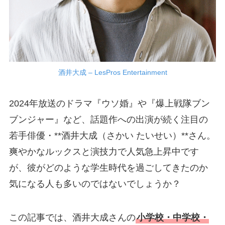
酒井大成 – LesPros Entertainment
2024年放送のドラマ『ウソ婚』や『爆上戦隊ブン
ブンジャー』など、話題作への出演が続く注目の
若手俳優・**酒井大成（さかい たいせい）**さん。
爽やかなルックスと演技力で人気急上昇中です
が、彼がどのような学生時代を過ごしてきたのか
気になる人も多いのではないでしょうか？
この記事では、酒井大成さんの
小学校・中学校・