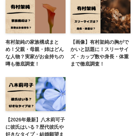
有村架純の家族構成まと
【画像】有村架純の胸がで
め！父親・母親・姉はどん
かいと話題に！スリーサイ
な人物？実家がお金持ちの
ズ・カップ数や身長・体重
噂も徹底調査！
まで徹底調査！
【2026年最新】八木莉可子
に彼氏はいる？歴代彼氏や
好きなタイプ・結婚願望ま