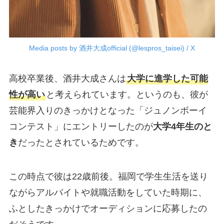
Media posts by 酒井大成official (@lespros_taisei) / X
高校卒業後、酒井大成さんは
大学に進学した可能
性が高い
と考えられています。というのも、彼が
芸能界入りのきっかけとなった「ジュノンボーイ
コンテスト」にエントリーしたのが
大学4年生のと
き
だったとされているためです。
この時点で彼は22歳前後。福岡で学生生活を送り
ながらアルバイトや就職活動をしていた時期に、
ふとしたきっかけでオーディションに応募したの