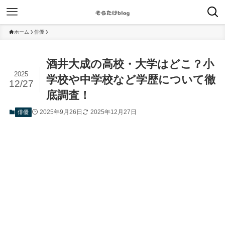
ホーム
俳優
酒井大成の高校・大学はどこ？小
2025
学校や中学校など学歴について徹
12/27
底調査！
2025年9月26日
2025年12月27日
俳優