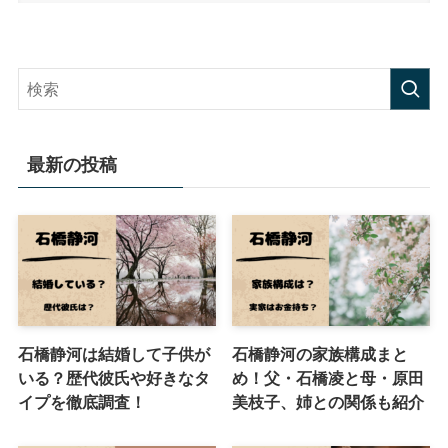
最新の投稿
石橋静河は結婚して子供が
石橋静河の家族構成まと
いる？歴代彼氏や好きなタ
め！父・石橋凌と母・原田
イプを徹底調査！
美枝子、姉との関係も紹介