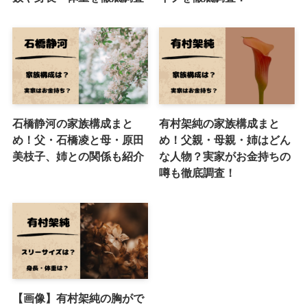
石橋静河の家族構成まと
有村架純の家族構成まと
め！父・石橋凌と母・原田
め！父親・母親・姉はどん
美枝子、姉との関係も紹介
な人物？実家がお金持ちの
噂も徹底調査！
【画像】有村架純の胸がで