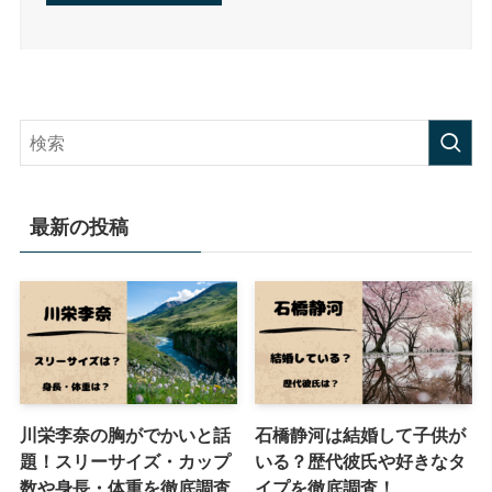
最新の投稿
川栄李奈の胸がでかいと話
石橋静河は結婚して子供が
題！スリーサイズ・カップ
いる？歴代彼氏や好きなタ
数や身長・体重を徹底調査
イプを徹底調査！