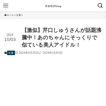
ホーム
女優
【激似】芹口しゅうさんが話題沸
2024
騰中！あのちゃんにそっくりで
10/03
似ている美人アイドル！
2024年8月25日
2024年10月3日
女優