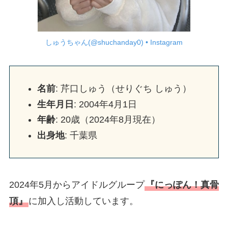
しゅうちゃん(@shuchanday0) • Instagram
名前
: 芹口しゅう（せりぐち しゅう）
生年月日
: 2004年4月1日
年齢
: 20歳（2024年8月現在）
出身地
: 千葉県
2024年5月からアイドルグループ
『にっぽん！真骨
頂』
に加入し活動しています。