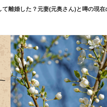
て離婚した？元妻(元奥さん)と噂の現在