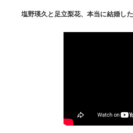
塩野瑛久と足立梨花、本当に結婚し