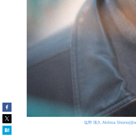
塩野 瑛久 Akihisa Shiono(@ak