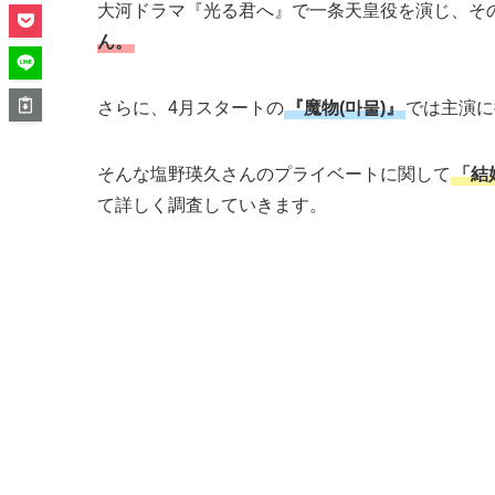
大河ドラマ『光る君へ』で一条天皇役を演じ、そ
ん。
さらに、4月スタートの
『魔物(마물)』
では主演に
そんな塩野瑛久さんのプライベートに関して
「結
て詳しく調査していきます。