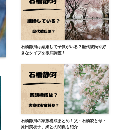
石橋静河は結婚して子供がいる？歴代彼氏や好
きなタイプを徹底調査！
石橋静河の家族構成まとめ！父・石橋凌と母・
原田美枝子、姉との関係も紹介