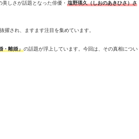
の美しさが話題となった俳優・
塩野瑛久（しおのあきひさ）さ
抜擢され、ますます注目を集めています。
婚・離婚」
の話題が浮上しています。今回は、その真相につい