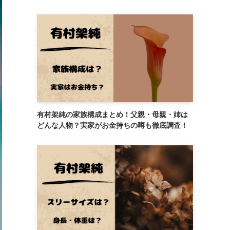
有村架純の家族構成まとめ！父親・母親・姉は
どんな人物？実家がお金持ちの噂も徹底調査！