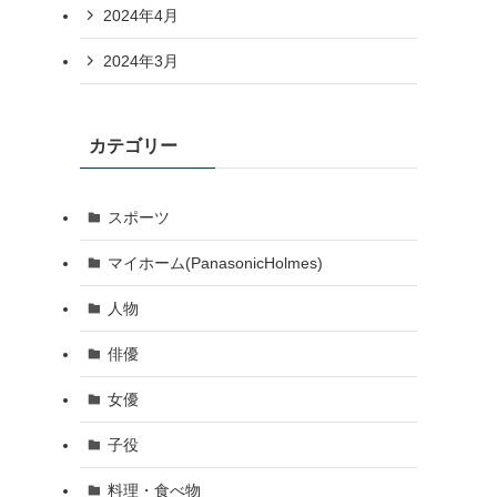
2024年4月
2024年3月
カテゴリー
スポーツ
マイホーム(PanasonicHolmes)
人物
俳優
女優
子役
料理・食べ物