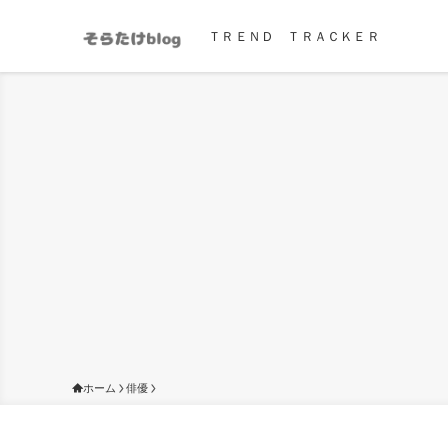
ＴＲＥＮＤ ＴＲＡＣＫＥＲ
ホーム
俳優