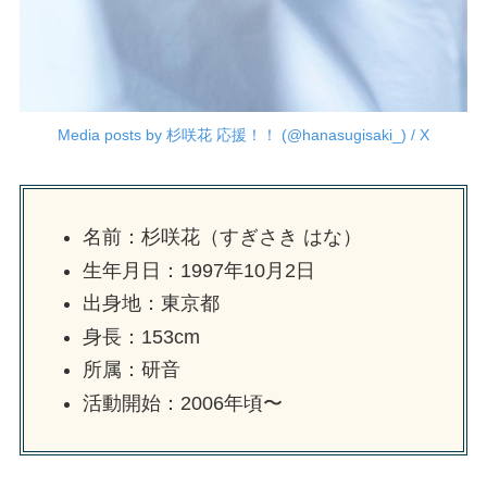
Media posts by 杉咲花 応援！！ (@hanasugisaki_) / X
名前：杉咲花（すぎさき はな）
生年月日：1997年10月2日
出身地：東京都
身長：153cm
所属：研音
活動開始：2006年頃〜