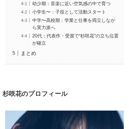
幼少期：音楽に近い空気感の中で育つ
小学生〜：子役として活動スタート
中学〜高校期：学業と仕事を両立しなが
ら実力派へ
20代：代表作・受賞で“杉咲花”の立ち位置
が確立
まとめ
杉咲花のプロフィール