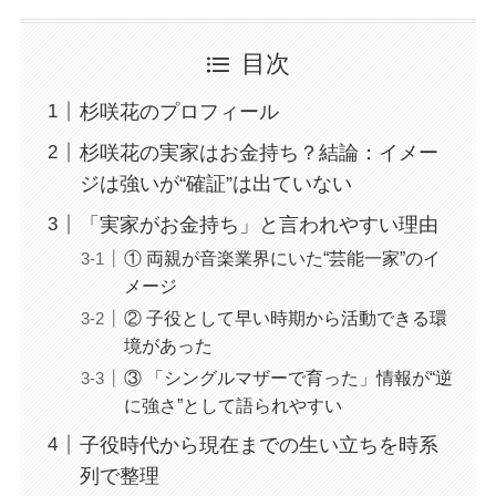
目次
杉咲花のプロフィール
杉咲花の実家はお金持ち？結論：イメー
ジは強いが“確証”は出ていない
「実家がお金持ち」と言われやすい理由
① 両親が音楽業界にいた“芸能一家”のイ
メージ
② 子役として早い時期から活動できる環
境があった
③ 「シングルマザーで育った」情報が“逆
に強さ”として語られやすい
子役時代から現在までの生い立ちを時系
列で整理