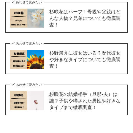
あわせて読みたい
杉咲花はハーフ！母親や父親はど
んな人物？兄弟についても徹底調
査！
あわせて読みたい
杉野遥亮に彼女はいる？歴代彼女
や好きなタイプについても徹底調
査！
あわせて読みたい
杉咲花の結婚相手（旦那•夫）は
誰？子供や噂された男性や好きな
タイプまで徹底調査！