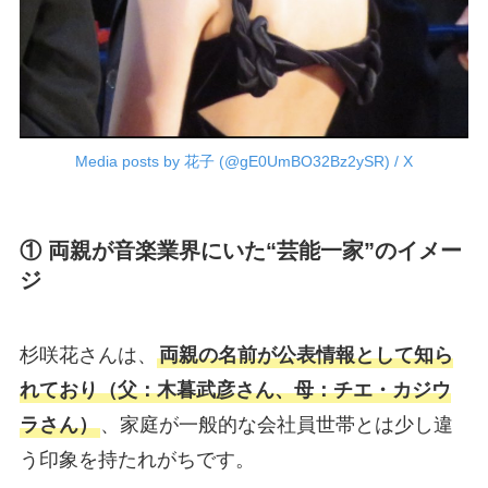
Media posts by 花子 (@gE0UmBO32Bz2ySR) / X
① 両親が音楽業界にいた“芸能一家”のイメー
ジ
杉咲花さんは、
両親の名前が公表情報として知ら
れており（父：木暮武彦さん、母：チエ・カジウ
ラさん）
、家庭が一般的な会社員世帯とは少し違
う印象を持たれがちです。