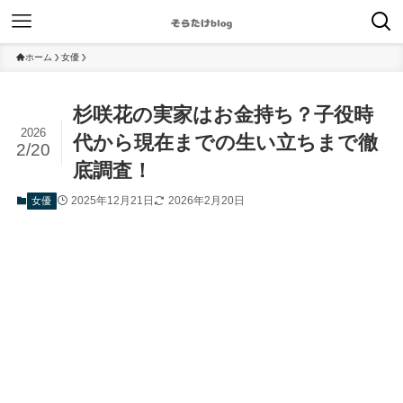
ホーム
女優
杉咲花の実家はお金持ち？子役時
2026
代から現在までの生い立ちまで徹
2/20
底調査！
2025年12月21日
2026年2月20日
女優