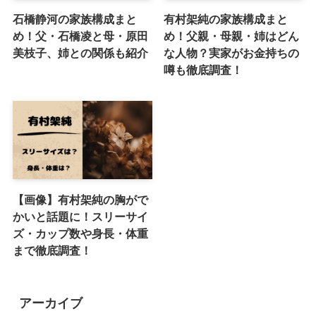
石橋静河の家族構成まと
有村架純の家族構成まと
め！父・石橋凌と母・原田
め！父親・母親・姉はどん
美枝子、姉との関係も紹介
な人物？実家がお金持ちの
噂も徹底調査！
【画像】有村架純の胸がで
かいと話題に！スリーサイ
ズ・カップ数や身長・体重
まで徹底調査！
アーカイブ