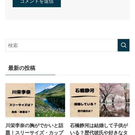
最新の投稿
川栄李奈の胸がでかいと話
石橋静河は結婚して子供が
題！スリーサイズ・カップ
いる？歴代彼氏や好きなタ