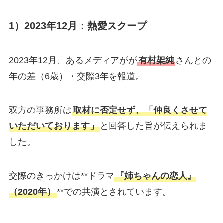
1）2023年12月：
熱愛スクープ
2023年12月、あるメディアがが
有村架純
さんとの
年の差（6歳）・交際3年を報道。
双方の事務所は
取材に否定せず、「仲良くさせて
いただいております」
と回答した旨が伝えられま
した。
交際のきっかけは**ドラマ
『姉ちゃんの恋人』
（2020年）
**での共演とされています。