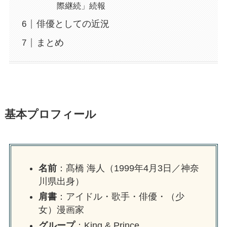
際継続」続報
俳優としての近況
まとめ
基本プロフィール
名前
：髙橋 海人（1999年4月3日／神奈
川県出身）
肩書
：アイドル・歌手・俳優・（少
女）漫画家
グループ
：King & Prince