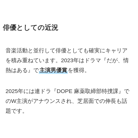
俳優としての近況
音楽活動と並行して俳優としても確実にキャリア
を積み重ねています。2023年はドラマ『だが、情
熱はある』で
主演男優賞
を獲得。
2025年には連ドラ『DOPE 麻薬取締部特捜課』で
のW主演がアナウンスされ、芝居面での伸長も話
題です。