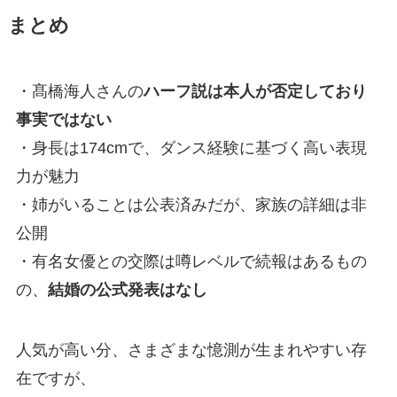
まとめ
・髙橋海人さんの
ハーフ説は本人が否定しており
事実ではない
・身長は174cmで、ダンス経験に基づく高い表現
力が魅力
・姉がいることは公表済みだが、家族の詳細は非
公開
・有名女優との交際は噂レベルで続報はあるもの
の、
結婚の公式発表はなし
人気が高い分、さまざまな憶測が生まれやすい存
在ですが、