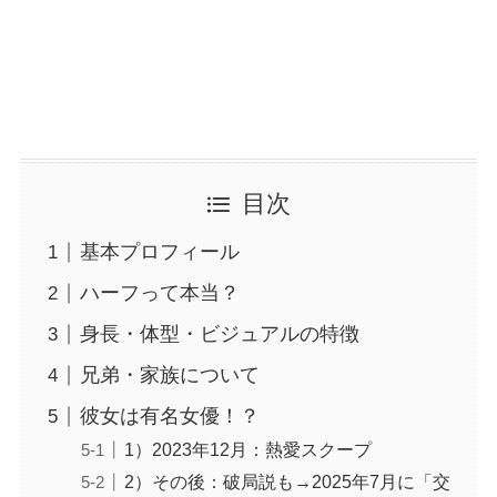
目次
基本プロフィール
ハーフって本当？
身長・体型・ビジュアルの特徴
兄弟・家族について
彼女は有名女優！？
1）2023年12月：熱愛スクープ
2）その後：破局説も→2025年7月に「交