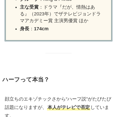
主な受賞
：ドラマ『だが、情熱はあ
る』（2023年）でザテレビジョンドラ
マアカデミー賞 主演男優賞 ほか
身長
：
174cm
ハーフって本当？
顔立ちのエキゾチックさから“ハーフ説”がたびたび
話題になりますが、
本人がテレビで否定
していま
す。