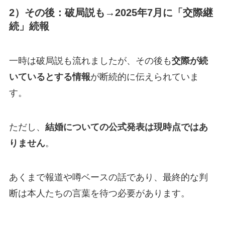
2）その後：破局説も→
2025年7月に「交際継
続」続報
一時は破局説も流れましたが、その後も
交際が続
いているとする情報
が断続的に伝えられていま
す。
ただし、
結婚についての公式発表は現時点ではあ
りません
。
あくまで報道や噂ベースの話であり、最終的な判
断は本人たちの言葉を待つ必要があります。