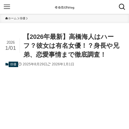
ホーム
俳優
【2026年最新】高橋海人はハー
2026
フ？彼女は有名女優！？身長や兄
1/01
弟、恋愛事情まで徹底調査！
2025年8月29日
2026年1月1日
俳優