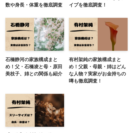
数や身長・体重を徹底調査
イプを徹底調査！
石橋静河の家族構成まと
有村架純の家族構成まと
め！父・石橋凌と母・原田
め！父親・母親・姉はどん
美枝子、姉との関係も紹介
な人物？実家がお金持ちの
噂も徹底調査！