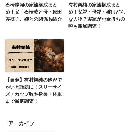
石橋静河の家族構成まと
有村架純の家族構成まと
め！父・石橋凌と母・原田
め！父親・母親・姉はどん
美枝子、姉との関係も紹介
な人物？実家がお金持ちの
噂も徹底調査！
【画像】有村架純の胸がで
かいと話題に！スリーサイ
ズ・カップ数や身長・体重
まで徹底調査！
アーカイブ