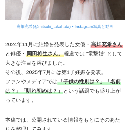
高畑充希(@mitsuki_takahata) • Instagram写真と動画
2024年11月に結婚を発表した女優・
高畑充希さん
と俳優・
岡田将生さん。
報道では “電撃婚” として
大きな注目を浴びました。
その後、2025年7月には第1子妊娠を発表。
ファンやメディアでは
「子供の性別は？」「名前
は？」「馴れ初めは？」
という話題でも盛り上が
っています。
本稿では、公開されている情報をもとにそのあた
りを整理してみます。